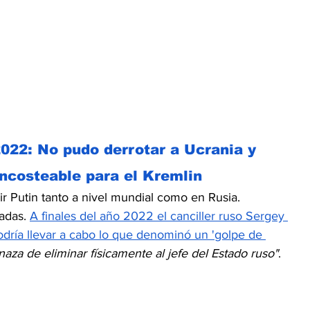
022: No pudo derrotar a Ucrania y 
ncosteable para el Kremlin 
r Putin tanto a nivel mundial como en Rusia. 
adas. 
A finales del año 2022 el canciller ruso Sergey 
odría llevar a cabo lo que denominó un 'golpe de 
aza de eliminar físicamente al jefe del Estado ruso"
. 