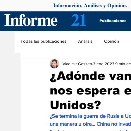
Información, Análisis y Opinión.
Informe
21
Publicaciones
Todas las publicaciones
Análisis
Opinión
Vladimir Gessen
3 ene 2023
9 min de
¿Adónde vam
nos espera e
Unidos?
¿Se termina la guerra de Rusia a Uc
una manera u otra... China no invadi