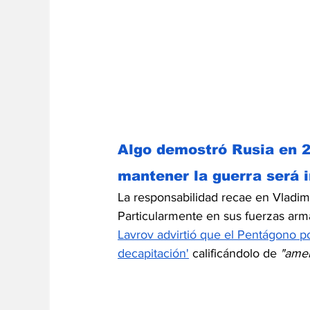
Algo demostró Rusia en 2
mantener la guerra será i
La responsabilidad recae en Vladimi
Particularmente en sus fuerzas arm
Lavrov advirtió que el Pentágono p
decapitación'
 calificándolo de 
"amen