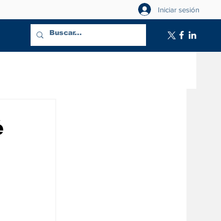
Iniciar sesión
é
 