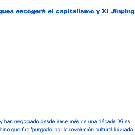
gues escogerá el capitalismo y Xi Jinping
 y han negociado desde hace más de una década. Xi es 
ino que fue 'purgado' por la revolución cultural liderada 