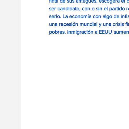
final de sus amagues, escogerá el c
ser candidato, con o sin el partido 
serlo. La economía con algo de inf
una recesión mundial y una crisis f
pobres. Inmigración a EEUU aumenta