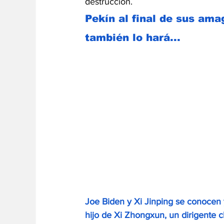
destrucción. 
Pekín al final de sus ama
también lo hará...
Joe Biden y Xi Jinping se conocen
hijo de Xi Zhongxun, un dirigente ch