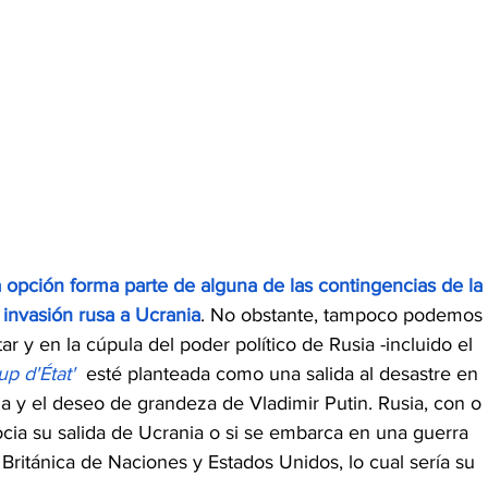
 opción forma parte de alguna de las contingencias de la 
 invasión rusa a Ucrania
. No obstante, tampoco podemos 
r y en la cúpula del poder político de Rusia -incluido el 
up d'État'
 esté planteada como una salida al desastre en 
ia y el deseo de grandeza de Vladimir Putin. Rusia, con o 
gocia su salida de Ucrania o si se embarca en una guerra 
ritánica de Naciones
 y Estados Unidos, lo cual sería su 