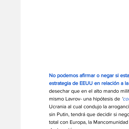
No podemos afirmar o negar si esta
estrategia de EEUU en relación a la
desechar que en el alto mando milita
mismo Lavrov- una hipótesis de 
'
co
Ucrania al cual condujo la arroganc
sin Putin, tendrá que decidir si ne
total con Europa, la 
Mancomunidad B