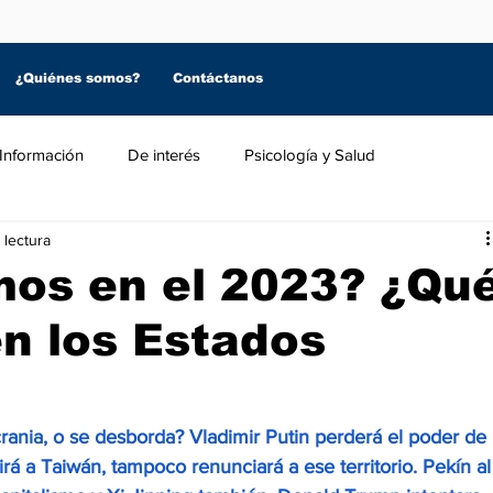
¿Quiénes somos?
Contáctanos
Información
De interés
Psicología y Salud
 lectura
os en el 2023? ¿Qu
n los Estados
rania, o se desborda? Vladimir Putin perderá el poder de 
rá a Taiwán, tampoco renunciará a ese territorio. Pekín al