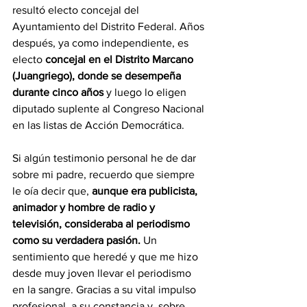
resultó electo concejal del 
Ayuntamiento del Distrito Federal. Años 
después, ya como independiente, es 
electo 
concejal en el Distrito Marcano 
(Juangriego), donde se desempeña 
durante cinco años
 y luego lo eligen 
diputado suplente al Congreso Nacional 
en las listas de Acción Democrática. 
Si algún testimonio personal he de dar 
sobre mi padre, recuerdo que siempre 
le oía decir que,
 aunque era publicista, 
animador y hombre de radio y 
televisión, consideraba al periodismo 
como su verdadera pasión.
 Un 
sentimiento que heredé y que me hizo 
desde muy joven llevar el periodismo 
en la sangre. Gracias a su vital impulso 
profesional, a su constancia y, sobre 