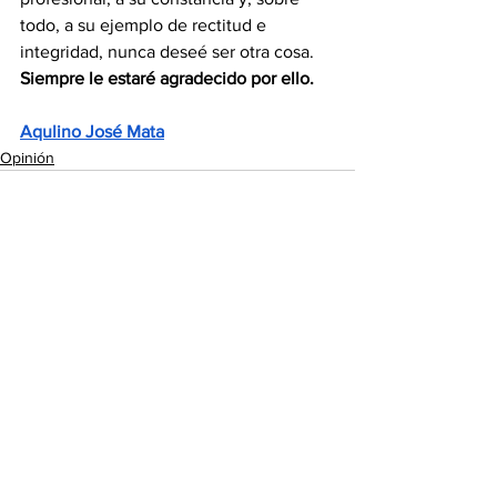
todo, a su ejemplo de rectitud e 
integridad, nunca deseé ser otra cosa. 
Siempre le estaré agradecido por ello.
Aqulino José Mata
Opinión
Ver todo
Entradas recientes