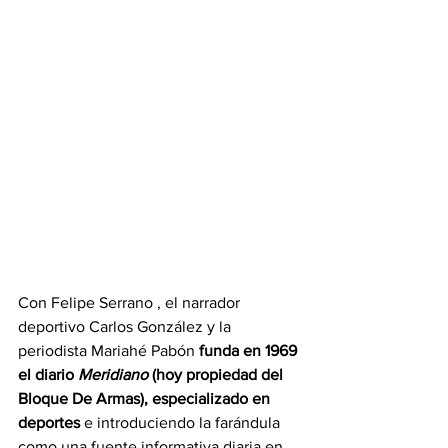
Con Felipe Serrano , el narrador 
deportivo Carlos González y la 
periodista Mariahé Pabón 
funda en 1969 
el diario 
Meridiano
 (hoy propiedad del 
Bloque De Armas), especializado en 
deportes
 e introduciendo la farándula 
como una fuente informativa diaria en 