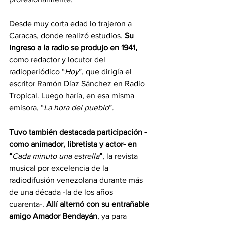
Desde muy corta edad lo trajeron a 
Caracas, donde realizó estudios. 
Su 
ingreso a la radio se produjo en 1941,
como redactor y locutor del 
radioperiódico “
Hoy
”, que dirigía el 
escritor Ramón Díaz Sánchez en Radio 
Tropical. Luego haría, en esa misma 
emisora, “
La hora del pueblo
”. 
Tuvo también destacada participación -
como animador, libretista y actor- en 
“
Cada minuto una estrella
”
, la revista 
musical por excelencia de la 
radiodifusión venezolana durante más 
de una década -la de los años 
cuarenta-. 
Allí alternó con su entrañable 
amigo Amador Bendayán
, ya para 