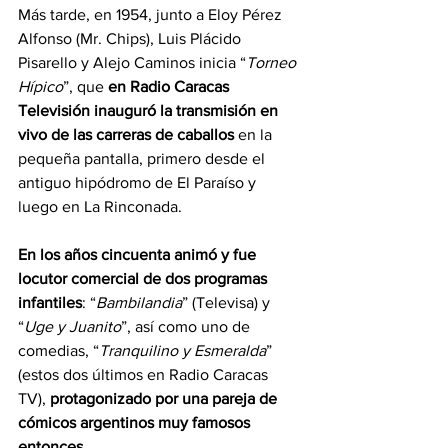
Más tarde, en 1954, junto a Eloy Pérez 
Alfonso (Mr. Chips), Luis Plácido 
Pisarello y Alejo Caminos inicia “
Torneo 
Hípico
”, que 
en Radio Caracas 
Televisión inauguró la transmisión en 
vivo de las carreras de caballos
 en la 
pequeña pantalla, primero desde el 
antiguo hipódromo de El Paraíso y 
luego en La Rinconada. 
En los años cincuenta animó y fue 
locutor comercial de dos programas 
infantiles
: “
Bambilandia
” (Televisa) y 
“
Uge y Juanito
”, así como uno de 
comedias, “
Tranquilino y Esmeralda
” 
(estos dos últimos en Radio Caracas 
TV), 
protagonizado por una pareja de 
cómicos argentinos muy famosos 
entonces. 