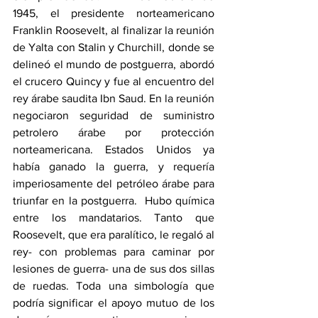
1945, el presidente norteamericano 
Franklin Roosevelt, al finalizar la reunión 
de Yalta con Stalin y Churchill, donde se 
delineó el mundo de postguerra, abordó 
el crucero Quincy y fue al encuentro del 
rey árabe saudita Ibn Saud. En la reunión 
negociaron seguridad de suministro 
petrolero árabe por protección 
norteamericana. Estados Unidos ya 
había ganado la guerra, y requería 
imperiosamente del petróleo árabe para 
triunfar en la postguerra.  Hubo química 
entre los mandatarios. Tanto que 
Roosevelt, que era paralítico, le regaló al 
rey- con problemas para caminar por 
lesiones de guerra- una de sus dos sillas 
de ruedas. Toda una simbología que 
podría significar el apoyo mutuo de los 