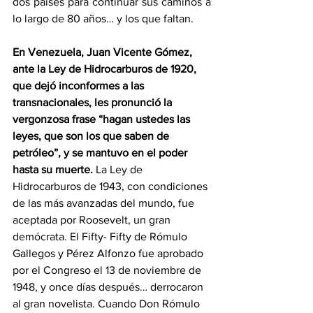
dos países para continuar sus caminos a 
lo largo de 80 años… y los que faltan.
En Venezuela, Juan Vicente Gómez, 
ante la Ley de Hidrocarburos de 1920, 
que dejó inconformes a las 
transnacionales, les pronunció la 
vergonzosa frase “hagan ustedes las 
leyes, que son los que saben de 
petróleo”, y se mantuvo en el poder 
hasta su muerte.
 La Ley de 
Hidrocarburos de 1943, con condiciones 
de las más avanzadas del mundo, fue 
aceptada por Roosevelt, un gran 
demócrata. El Fifty- Fifty de Rómulo 
Gallegos y Pérez Alfonzo fue aprobado 
por el Congreso el 13 de noviembre de 
1948, y once días después… derrocaron 
al gran novelista. Cuando Don Rómulo 