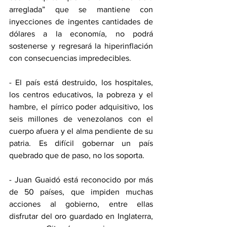
arreglada” que se mantiene con 
inyecciones de ingentes cantidades de 
dólares a la economía, no podrá 
sostenerse y regresará la hiperinflación 
con consecuencias impredecibles.
- El país está destruido, los hospitales, 
los centros educativos, la pobreza y el 
hambre, el pírrico poder adquisitivo, los 
seis millones de venezolanos con el 
cuerpo afuera y el alma pendiente de su 
patria. Es difícil gobernar un país 
quebrado que de paso, no los soporta.
- Juan Guaidó está reconocido por más 
de 50 países, que impiden muchas 
acciones al gobierno, entre ellas 
disfrutar del oro guardado en Inglaterra, 