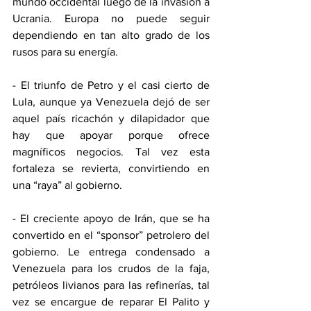
mundo occidental luego de la invasión a 
Ucrania. Europa no puede seguir 
dependiendo en tan alto grado de los 
rusos para su energía.
- El triunfo de Petro y el casi cierto de 
Lula, aunque ya Venezuela dejó de ser 
aquel país ricachón y dilapidador que 
hay que apoyar porque ofrece 
magníficos negocios. Tal vez esta 
fortaleza se revierta, convirtiendo en 
una “raya” al gobierno.
- El creciente apoyo de Irán, que se ha 
convertido en el “sponsor” petrolero del 
gobierno. Le entrega condensado a 
Venezuela para los crudos de la faja, 
petróleos livianos para las refinerías, tal 
vez se encargue de reparar El Palito y 