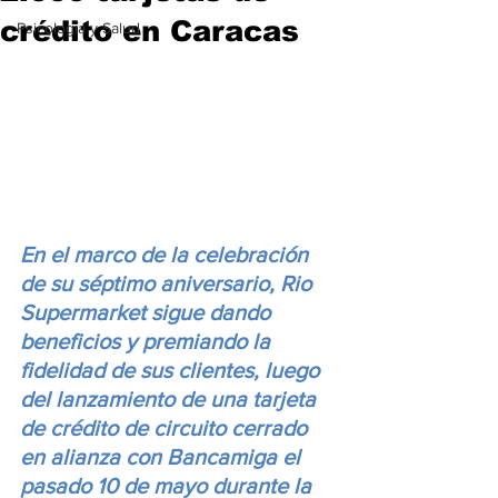
crédito en Caracas
Psicología y Salud
En el marco de la celebración 
de su séptimo aniversario, Rio 
Supermarket sigue dando 
beneficios y premiando la 
fidelidad de sus clientes, luego 
del lanzamiento de una tarjeta 
de crédito de circuito cerrado 
en alianza con Bancamiga el 
pasado 10 de mayo durante la 