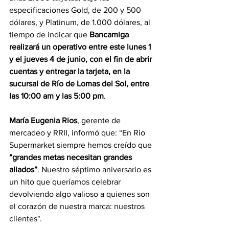
especificaciones Gold, de 200 y 500 
dólares, y Platinum, de 1.000 dólares, al 
tiempo de indicar que 
Bancamiga 
realizará un operativo entre este lunes 1 
y el jueves 4 de junio, con el fin de abrir 
cuentas y entregar la tarjeta, en la 
sucursal de Río de Lomas del Sol, entre 
las 10:00 am y las 5:00 pm
.
María Eugenia Rios
, gerente de 
mercadeo y RRII, informó que: “En Rio 
Supermarket siempre hemos creído que 
“grandes metas necesitan grandes 
aliados”
. Nuestro séptimo aniversario es 
un hito que queríamos celebrar 
devolviendo algo valioso a quienes son 
el corazón de nuestra marca: nuestros 
clientes".