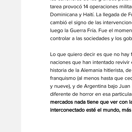
tarea provocó 14 operaciones milit
Dominicana y Haití. La llegada de F
cambió el signo de las intervencio
luego la Guerra Fría. Fue el momento
controlar a las sociedades y los gob
Lo que quiero decir es que no hay f
naciones que han intentado revivir e
historia de la Alemania hitlerista, d
franquismo (al menos hasta que cedi
y nueve), y de Argentina bajo Jua
diferente de horror en esa particular
mercados nada tiene que ver con l
interconectado esté el mundo, más 