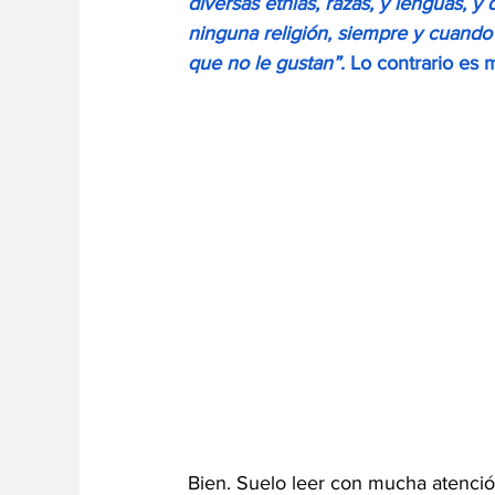
diversas etnias, razas, y lenguas, y 
ninguna religión, siempre y cuando 
que no le gustan”
. Lo contrario es m
Bien. Suelo leer con mucha atenció