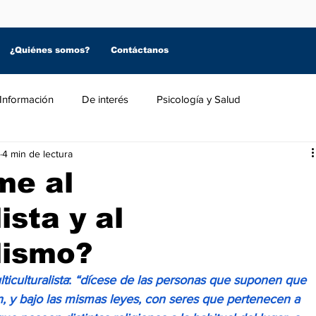
¿Quiénes somos?
Contáctanos
Información
De interés
Psicología y Salud
4 min de lectura
me al
ista y al
lismo?
ticulturalista
: 
“dícese de las personas que suponen que 
, y bajo las mismas leyes, con seres que pertenecen a 