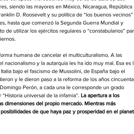
ares, siendo las mayores en México, Nicaragua, República 
ranklin D. Roosevelt y su política de “los buenos vecinos”
nes, hasta que comenzó la Segunda Guerra Mundial y 
 de utilizar los ejércitos regulares o “constabularios” par
iernos.
orma humana de cancelar el multiculturalismo. A las 
l nacionalismo y la autarquía les ha ido muy mal. Esa es l
e Italia bajo el fascismo de Mussolini, de España bajo el 
eron y le dieron paso a la reforma de los años cincuenta
n Domingo Perón, a cada una le corresponde un grado 
 “Historia universal de la infamia”. 
La apertura a los 
as dimensiones del propio mercado. Mientras más 
posibilidades de que haya paz y prosperidad en el planet