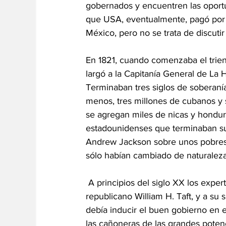
gobernados y encuentren las oport
que USA, eventualmente, pagó por el
México, pero no se trata de discutir
En 1821, cuando comenzaba el trien
largó a la Capitanía General de La 
Terminaban tres siglos de soberaní
menos, tres millones de cubanos y s
se agregan miles de nicas y hondure
estadounidenses que terminaban sus 
Andrew Jackson sobre unos pobres 
sólo habían cambiado de naturaleza,
 A principios del siglo XX los expertos en política exterior convencieron al presidente 
republicano William H. Taft, y a s
debía inducir el buen gobierno en e
las cañoneras de las grandes pote