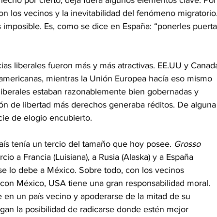
n los vecinos y la inevitabilidad del fenómeno migratorio.
 imposible. Es, como se dice en España: “ponerles puerta
as liberales fueron más y más atractivas. EE.UU y Canad
oamericanas, mientras la Unión Europea hacía eso mismo 
 liberales estaban razonablemente bien gobernadas y 
ón de libertad más derechos generaba réditos. De alguna
ie de elogio encubierto.
ís tenía un tercio del tamaño que hoy posee. 
Grosso 
cio a Francia (Luisiana), a Rusia (Alaska) y a España 
io se lo debe a México. Sobre todo, con los vecinos 
con México, USA tiene una gran responsabilidad moral. 
e en un país vecino y apoderarse de la mitad de su 
engan la posibilidad de radicarse donde estén mejor 