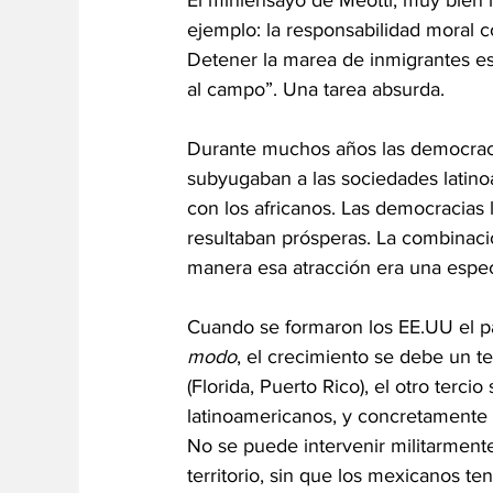
ejemplo: la responsabilidad moral co
Detener la marea de inmigrantes es
al campo”. Una tarea absurda.  
Durante muchos años las democraci
subyugaban a las sociedades latin
con los africanos. Las democracias
resultaban prósperas. La combinaci
manera esa atracción era una espec
Cuando se formaron los EE.UU el pa
modo
, el crecimiento se debe un ter
(Florida, Puerto Rico), el otro terc
latinoamericanos, y concretamente 
No se puede intervenir militarment
territorio, sin que los mexicanos t