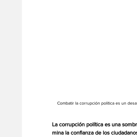
Combatir la corrupción política es un des
La corrupción política es una somb
mina la confianza de los ciudadanos 