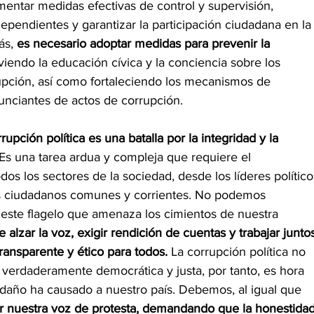
ementar medidas efectivas de control y supervisión, 
ndependientes y garantizar la participación ciudadana en la
ás, 
es necesario adoptar medidas para prevenir la 
iendo la educación cívica y la conciencia sobre los 
upción, así como fortaleciendo los mecanismos de 
unciantes de actos de corrupción.
rrupción política es una batalla por la integridad y la 
 Es una tarea ardua y compleja que requiere el 
os los sectores de la sociedad, desde los líderes político
los ciudadanos comunes y corrientes. No podemos 
 este flagelo que amenaza los cimientos de nuestra 
 alzar la voz, exigir rendición de cuentas y trabajar junto
transparente y ético para todos.
 La corrupción política no 
verdaderamente democrática y justa, por tanto, es hora 
 daño ha causado a nuestro país. Debemos, al igual que 
r nuestra voz de protesta, demandando que la honestidad