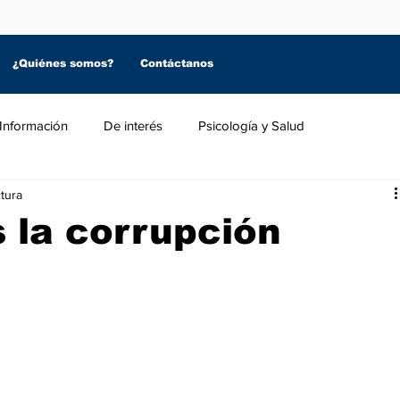
¿Quiénes somos?
Contáctanos
Información
De interés
Psicología y Salud
tura
 la corrupción