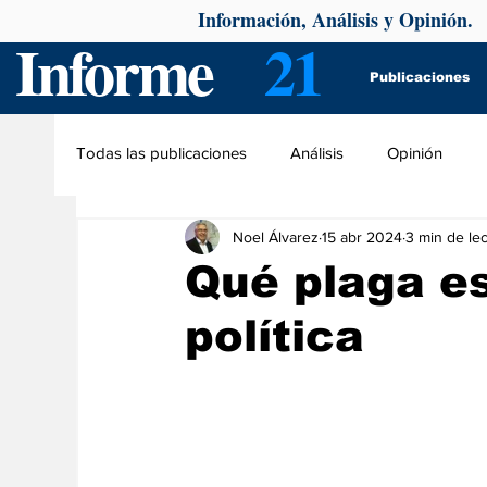
Información, Análisis y Opinión.
Informe
21
Publicaciones
Todas las publicaciones
Análisis
Opinión
Noel Álvarez
15 abr 2024
3 min de lec
Qué plaga es
política