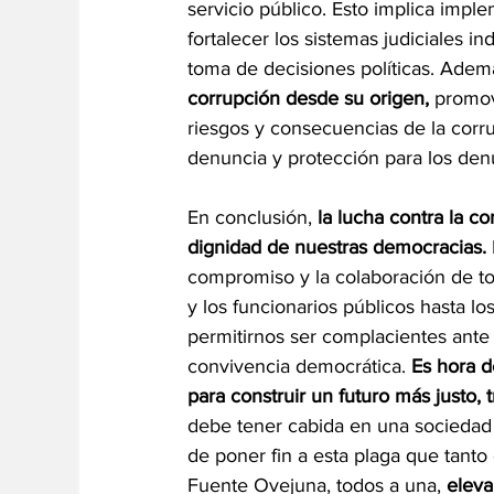
servicio público. Esto implica impl
fortalecer los sistemas judiciales i
toma de decisiones políticas. Adem
corrupción desde su origen,
 promov
riesgos y consecuencias de la corr
denuncia y protección para los den
En conclusión, 
la lucha contra la co
dignidad de nuestras democracias.
compromiso y la colaboración de tod
y los funcionarios públicos hasta 
permitirnos ser complacientes ante
convivencia democrática. 
Es hora de
para construir un futuro más justo, 
debe tener cabida en una sociedad 
de poner fin a esta plaga que tanto
Fuente Ovejuna, todos a una, 
eleva