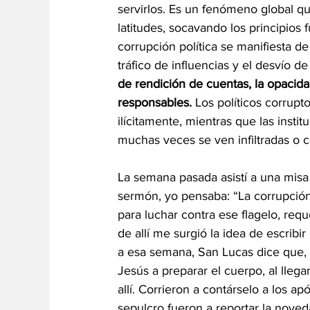
servirlos. Es un fenómeno global qu
latitudes, socavando los principios 
corrupción política se manifiesta d
tráfico de influencias y el desvío de
de rendición de cuentas, la opacida
responsables.
 Los políticos corrup
ilícitamente, mientras que las insti
muchas veces se ven infiltradas o c
La semana pasada asistí a una misa 
sermón, yo pensaba: “La corrupció
para luchar contra ese flagelo, requ
de allí me surgió la idea de escribi
a esa semana, San Lucas dice que, 
Jesús a preparar el cuerpo, al lleg
allí. Corrieron a contárselo a los a
sepulcro fueron a reportar la noved