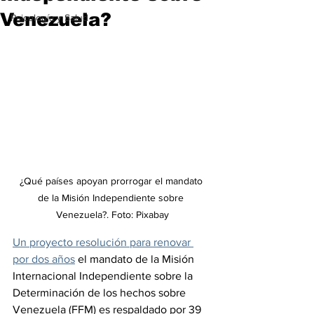
Venezuela?
Psicología y Salud
¿Qué países apoyan prorrogar el mandato 
de la Misión Independiente sobre 
Venezuela?. Foto: Pixabay
Un proyecto resolución para renovar 
por dos años
 el mandato de la Misión 
Internacional Independiente sobre la 
Determinación de los hechos sobre 
Venezuela (FFM) es respaldado por 39 