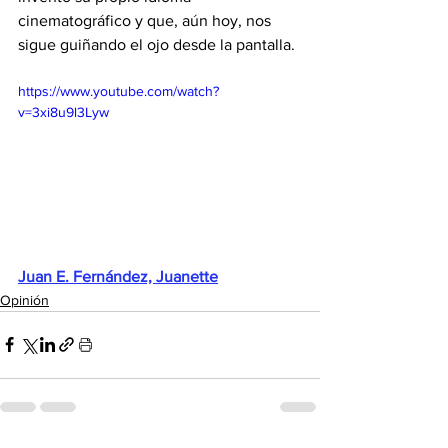
cinematográfico y que, aún hoy, nos 
sigue guiñando el ojo desde la pantalla.
https://www.youtube.com/watch?
v=3xi8u9l3Lyw
Juan E. Fernández, Juanette
Opinión