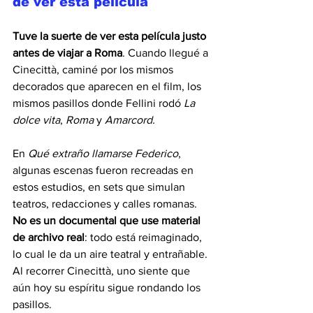
de ver esta película
Tuve la suerte de ver esta película justo 
antes de viajar a Roma
. Cuando llegué a 
Cinecittà, caminé por los mismos 
decorados que aparecen en el film, los 
mismos pasillos donde Fellini rodó 
La 
dolce vita
, 
Roma
 y 
Amarcord.
En 
Qué extraño llamarse Federico
, 
algunas escenas fueron recreadas en 
estos estudios, en sets que simulan 
teatros, redacciones y calles romanas. 
No es un documental que use material 
de archivo real
: todo está reimaginado, 
lo cual le da un aire teatral y entrañable.
Al recorrer Cinecittà, uno siente que 
aún hoy su espíritu sigue rondando los 
pasillos.