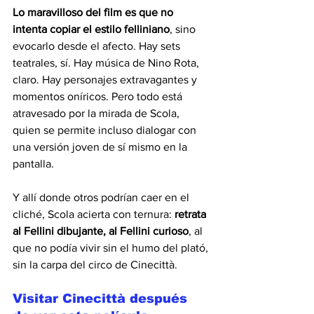
Lo maravilloso del film es que no 
intenta copiar el estilo felliniano
, sino 
evocarlo desde el afecto. Hay sets 
teatrales, sí. Hay música de Nino Rota, 
claro. Hay personajes extravagantes y 
momentos oníricos. Pero todo está 
atravesado por la mirada de Scola, 
quien se permite incluso dialogar con 
una versión joven de sí mismo en la 
pantalla.
Y allí donde otros podrían caer en el 
cliché, Scola acierta con ternura:
 retrata 
al Fellini dibujante, al Fellini curioso
, al 
que no podía vivir sin el humo del plató, 
sin la carpa del circo de Cinecittà.
Visitar Cinecittà después 