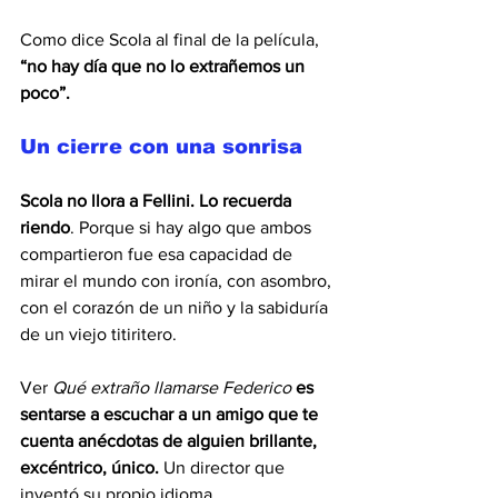
Como dice Scola al final de la película, 
“no hay día que no lo extrañemos un 
poco”.
Un cierre con una sonrisa
Scola no llora a Fellini. Lo recuerda 
riendo
. Porque si hay algo que ambos 
compartieron fue esa capacidad de 
mirar el mundo con ironía, con asombro, 
con el corazón de un niño y la sabiduría 
de un viejo titiritero.
Ver 
Qué extraño llamarse Federico
es 
sentarse a escuchar a un amigo que te 
cuenta anécdotas de alguien brillante, 
excéntrico, único.
 Un director que 
inventó su propio idioma 