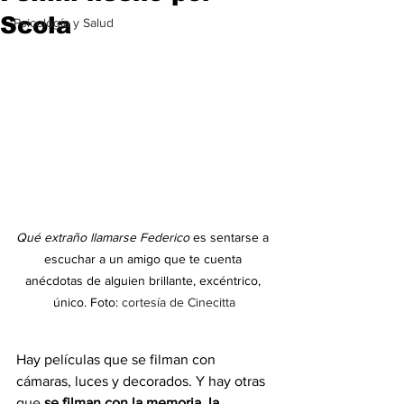
Scola
Psicología y Salud
Qué extraño llamarse Federico
 es sentarse a 
escuchar a un amigo que te cuenta 
anécdotas de alguien brillante, excéntrico, 
único. Foto: 
cortesía de Cinecitta
Hay películas que se filman con 
cámaras, luces y decorados. Y hay otras 
que 
se filman con la memoria, la 