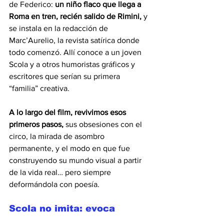
de Federico: 
un niño flaco que llega a 
Roma en tren, recién salido de Rimini,
 y 
se instala en la redacción de 
Marc’Aurelio, la revista satírica donde 
todo comenzó. Allí conoce a un joven 
Scola y a otros humoristas gráficos y 
escritores que serían su primera 
“familia” creativa.
A lo largo del film, revivimos esos 
primeros pasos,
 sus obsesiones con el 
circo, la mirada de asombro 
permanente, y el modo en que fue 
construyendo su mundo visual a partir 
de la vida real… pero siempre 
deformándola con poesía.
Scola no imita: evoca