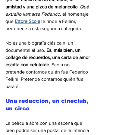
amistad y una pizca de melancolía
. 
Qué 
extraño llamarse Federico
, el homenaje 
que 
Ettore Scola
 le rinde a Fellini, 
pertenece a esta segunda categoría.
No es una biografía clásica ni un 
documental al uso. 
Es, más bien, un 
collage de recuerdos, una carta de amor 
escrita con celuloide.
 Scola no 
pretende contarnos quién fue Federico 
Fellini. Pretende contarnos quién fue 
para él.
Una redacción, un cineclub, 
un circo
La película abre con una escena que 
bien podría ser una postal de la infancia 