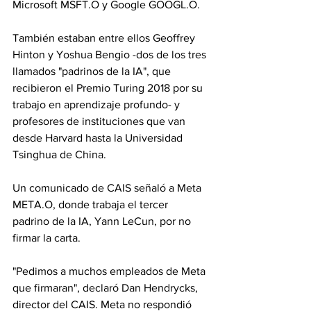
Microsoft MSFT.O y Google GOOGL.O.
También estaban entre ellos Geoffrey 
Hinton y Yoshua Bengio -dos de los tres 
llamados "padrinos de la IA", que 
recibieron el Premio Turing 2018 por su 
trabajo en aprendizaje profundo- y 
profesores de instituciones que van 
desde Harvard hasta la Universidad 
Tsinghua de China.
Un comunicado de CAIS señaló a Meta 
META.O, donde trabaja el tercer 
padrino de la IA, Yann LeCun, por no 
firmar la carta.
"Pedimos a muchos empleados de Meta 
que firmaran", declaró Dan Hendrycks, 
director del CAIS. Meta no respondió 