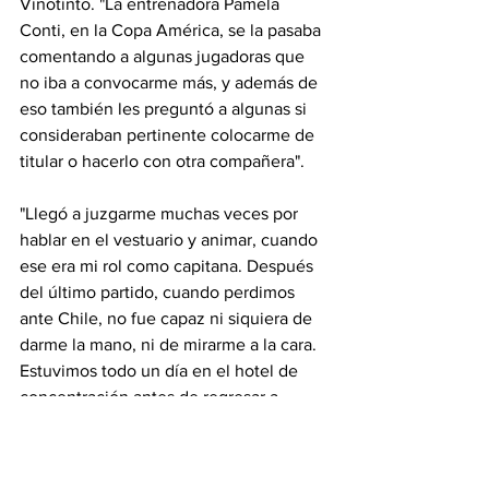
Vinotinto. "La entrenadora Pamela 
Conti, en la Copa América, se la pasaba 
comentando a algunas jugadoras que 
no iba a convocarme más, y además de 
eso también les preguntó a algunas si 
consideraban pertinente colocarme de 
titular o hacerlo con otra compañera".
"Llegó a juzgarme muchas veces por 
hablar en el vestuario y animar, cuando 
ese era mi rol como capitana. Después 
del último partido, cuando perdimos 
ante Chile, no fue capaz ni siquiera de 
darme la mano, ni de mirarme a la cara. 
Estuvimos todo un día en el hotel de 
concentración antes de regresar a 
Venezuela y en todo momento evitó 
hasta verme".