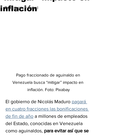
inflación
Psicología y Salud
Pago fraccionado de aguinaldo en 
Venezuela busca “mitigar” impacto en 
inflación. Foto: Pixabay
El gobierno de Nicolás Maduro 
pagará 
en cuatro fracciones las bonificaciones 
de fin de año
 a millones de empleados 
del Estado, conocidas en Venezuela 
como aguinaldos, 
para evitar así que se 