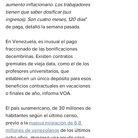
aumento inflacionario. Los trabajadores 
tienen que saber dosificar (sus 
ingresos). Son cuatro meses, 120 días
” 
de paga, detalló la semana pasada.
En Venezuela, es inusual el pago 
fraccionado de las bonificaciones 
decembrinas. Existen contratos 
gremiales de vieja data, como el de los 
profesores universitarios, que 
establecen un único depósito para esos 
beneficios contractuales en vacaciones 
o finales de año, informa VOA.
El país suramericano, de 30 millones de 
habitantes según el último censo, 
previo a la 
masiva migración de 6,8 
millones de venezolanos
 de los últimos 
ocho años, atraviesa una aguda crisis 