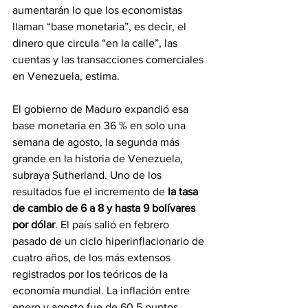
aumentarán lo que los economistas 
llaman “base monetaria”, es decir, el 
dinero que circula “en la calle”, las 
cuentas y las transacciones comerciales 
en Venezuela, estima.
El gobierno de Maduro expandió esa 
base monetaria en 36 % en solo una 
semana de agosto, la segunda más 
grande en la historia de Venezuela, 
subraya Sutherland. Uno de los 
resultados fue el incremento de
 la tasa 
de cambio de 6 a 8 y hasta 9 bolívares 
por dólar
. El país salió en febrero 
pasado de un ciclo hiperinflacionario de 
cuatro años, de los más extensos 
registrados por los teóricos de la 
economía mundial. La inflación entre 
enero y agosto fue de 60,5 puntos 