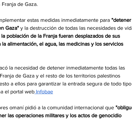
a Franja de Gaza.
implementar estas medidas inmediatamente para
 "detener
en Gaza"
 y la destrucción de todas las necesidades de vid
e la población de la Franja fueran desplazados de sus 
a alimentación, el agua, las medicinas y los servicios 
acó la necesidad de detener inmediatamente todas las 
Franja de Gaza y el resto de los territorios palestinos 
sto a ellos para garantizar la entrada segura de todo tipo
a el portal web
 Infobae
iores omaní pidió a la comunidad internacional que 
"obligu
ner las operaciones militares y los actos de genocidio 