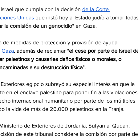
Israel que cumpla con la decisión 
de la Corte 
aciones Unidas 
que instó hoy al Estado judío a tomar todas
tar la comisión de un genocidio" 
en Gaza.
ta de medidas de protección y provisión de ayuda 
e Gaza
, además de reclamar 
"el cese por parte de Israel d
r palestinos y causarles daños físicos o morales, o 
caminadas a su destrucción física".
Exteriores egipcio subrayó su especial interés en que la 
ato en el enclave palestino para poner fin a las violaciones
echo internacional humanitario por parte de los múltiples 
o la vida de más de 26.000 palestinos en la Franja.
l Ministerio de Exteriores de Jordania, Sufyan al Qudah, 
cisión de este tribunal considere la comisión por parte de