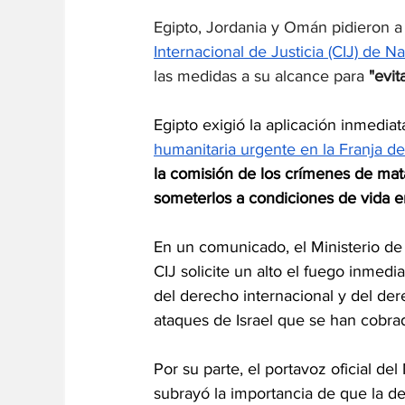
Egipto, Jordania y Omán pidieron a 
Internacional de Justicia (CIJ) de N
las medidas a su alcance para
 "evi
Egipto exigió la aplicación inmedia
humanitaria urgente en la Franja d
la comisión de los crímenes de mata
someterlos a condiciones de vida en
En un comunicado, el Ministerio de 
CIJ solicite un alto el fuego inmedi
del derecho internacional y del der
ataques de Israel que se han cobrad
Por su parte, el portavoz oficial de
subrayó la importancia de que la de