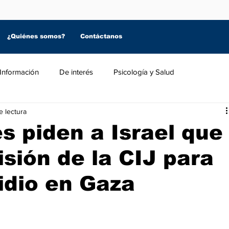
¿Quiénes somos?
Contáctanos
Información
De interés
Psicología y Salud
e lectura
s piden a Israel que
isión de la CIJ para
idio en Gaza