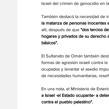
Israel del crimen de genocidio en l
También destacó la necesidad de 
la matanza de personas inocentes 
allí, después de que
 "dos tercios d
hogares y privados de su derecho a l
básicos".
El Sultanato de Omán también dest
formas de agresión israelí contra la 
ocupados y levantar el asedio impue
de necesidades humanitarias, reseñ
En una nota, el Ministerio de Exter
a Israel -el Estado ocupante- a dete
contra el pueblo palestino".