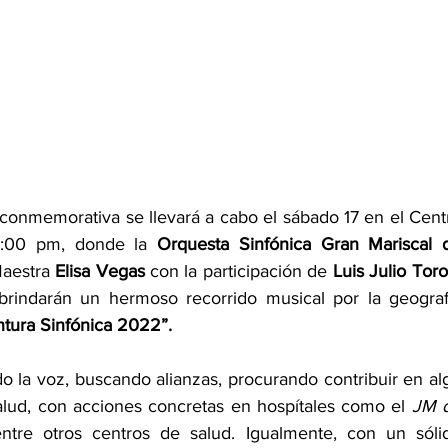
 conmemorativa se llevará a cabo el sábado 17 en el Centr
 6:00 pm, donde la 
Orquesta Sinfónica Gran Mariscal d
Maestra 
Elisa Vegas
 con la participación de 
Luis Julio Toro
 brindarán un hermoso recorrido musical por la geografí
tura Sinfónica 2022”.
o la voz, buscando alianzas, procurando contribuir en alg
 salud, con acciones concretas en hospítales como el 
JM d
entre otros centros de salud. Igualmente, con un sólid