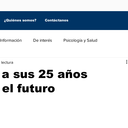
¿Quiénes somos?
Contáctanos
Información
De interés
Psicología y Salud
 lectura
 a sus 25 años
el futuro