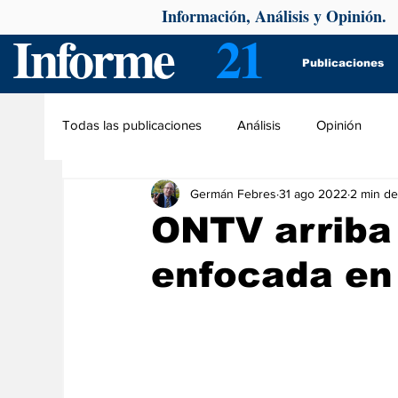
Información, Análisis y Opinión.
Informe
21
Publicaciones
Todas las publicaciones
Análisis
Opinión
Germán Febres
31 ago 2022
2 min de
ONTV arriba
enfocada en 