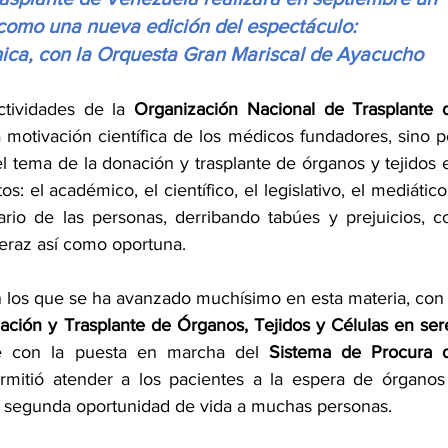
í como una nueva edición del espectáculo: 
ica, con la Orquesta Gran Mariscal de Ayacucho
ctividades de la 
Organización Nacional de Trasplante d
 motivación científica de los médicos fundadores, sino po
l tema de la donación y trasplante de órganos y tejidos e
s: el académico, el científico, el legislativo, el mediático 
rio de las personas, derribando tabúes y prejuicios, co
eraz así como oportuna. 
n los que se ha avanzado muchísimo en esta materia, con l
ción y Trasplante de Órganos, Tejidos y Células en sere
e con la puesta en marcha del 
Sistema de Procura d
rmitió atender a los pacientes a la espera de órganos 
na segunda oportunidad de vida a muchas personas. 