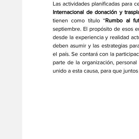
Las actividades planificadas para c
Internacional de donación y trasp
tienen como título “
Rumbo al fu
septiembre. El propósito de esos en
desde la experiencia y realidad actu
deben asumir y las estrategias par
el país. Se contará con la particip
parte de la organización, personal
unido a esta causa, para que juntos