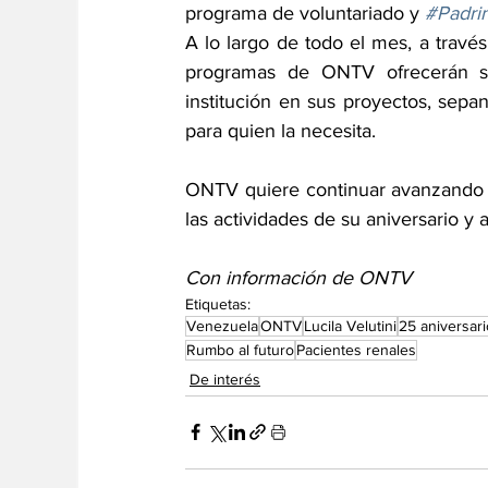
programa de voluntariado y 
#Padr
A lo largo de todo el mes, a través
programas de ONTV ofrecerán su
institución en sus proyectos, sep
para quien la necesita.
ONTV quiere continuar avanzando e
las actividades de su aniversario y 
Con información de ONTV
Etiquetas:
Venezuela
ONTV
Lucila Velutini
25 aniversari
Rumbo al futuro
Pacientes renales
De interés