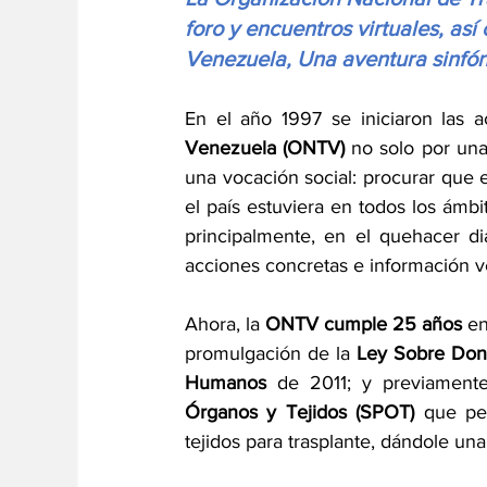
foro y encuentros virtuales, as
Venezuela, Una aventura sinfón
En el año 1997 se iniciaron las a
Venezuela (ONTV)
 no solo por una
una vocación social: procurar que e
el país estuviera en todos los ámbito
principalmente, en el quehacer dia
acciones concretas e información v
Ahora, la 
ONTV cumple 25 años
 e
promulgación de la 
Ley Sobre Dona
Humanos
 de 2011; y previament
Órganos y Tejidos (SPOT)
 que pe
tejidos para trasplante, dándole u