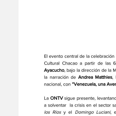
El evento central de la celebración
Cultural Chacao a partir de las
Ayacucho
, bajo la dirección de la 
la narración de 
Andrea Matthies
,
nacional, con 
“Venezuela, una Aven
La 
ONTV
 sigue presente, levantand
a solventar  la crisis en el sector
los Ríos
 y el 
Domingo Luciani
, 