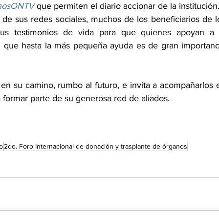
inosONTV
 que permiten el diario accionar de la institución
 de sus redes sociales, muchos de los beneficiarios de lo
s testimonios de vida para que quienes apoyan a l
an que hasta la más pequeña ayuda es de gran importanci
n su camino, rumbo al futuro, e invita a acompañarlos e
a formar parte de su generosa red de aliados.
o
2do. Foro Internacional de donación y trasplante de órganos