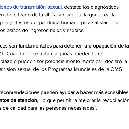
ciones de transmisión sexual
,
 destaca los diagnósticos 
del cribado de la sífilis, la clamidia, la gonorrea, la 
pes y el virus del papiloma humano para satisfacer la 
s países de ingresos bajos y medios. 
oces son fundamentales para detener la propagación de la
l.
  Cuando no se tratan, algunas pueden tener 
 plazo o pueden ser potencialmente mortales", declaró la 
nsmisión sexual de los Programas Mundiales de la OMS 
 recomendaciones pueden ayudar a hacer más accesibles
untos de atención
, “lo que permitirá mejorar la recopilación
s de calidad para las personas necesitadas".