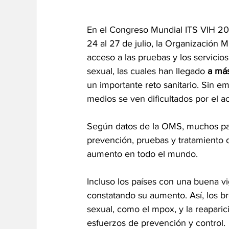
En el Congreso Mundial ITS VIH 202
24 al 27 de julio, la Organización 
acceso a las pruebas y los servicio
sexual, las cuales han llegado 
a más
un importante reto sanitario. Sin e
medios se ven dificultados por el a
Según datos de la OMS, muchos país
prevención, pruebas y tratamiento 
aumento en todo el mundo. 
Incluso los países con una buena vi
constatando su aumento. Así, los b
sexual, como el mpox, y la reaparic
esfuerzos de prevención y control.