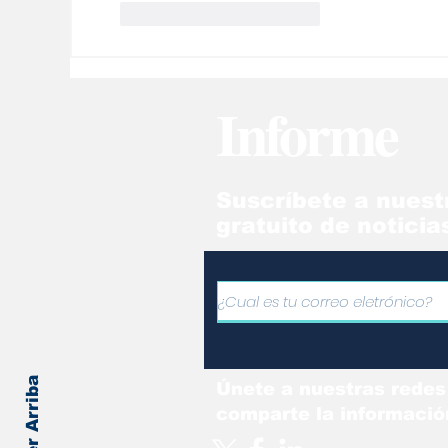
Me gusta
Reaccionar
Informe
Suscríbete a nuest
gratuito de noticia
Volver Arriba
Únete a nuestras redes
comparte la informació