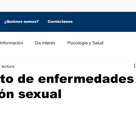
¿Quiénes somos?
Contáctanos
Información
De interés
Psicología y Salud
 lectura
to de enfermedades
ón sexual