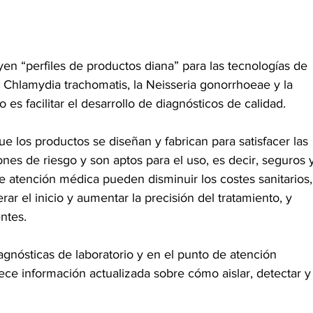
n “perfiles de productos diana” para las tecnologías de 
 la Chlamydia trachomatis, la Neisseria gonorrhoeae y la 
 es facilitar el desarrollo de diagnósticos de calidad. 
ue los productos se diseñan y fabrican para satisfacer las 
ones de riesgo y son aptos para el uso, es decir, seguros 
e atención médica pueden disminuir los costes sanitarios,
rar el inicio y aumentar la precisión del tratamiento, y 
ntes.
agnósticas de laboratorio y en el punto de atención 
rece información actualizada sobre cómo aislar, detectar y