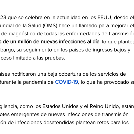
3 que se celebra en la actualidad en los EEUU, desde el
Mundial de la Salud (OMS) hace un llamado para mejorar el
s de diagnóstico de todas las enfermedades de transmisió
 de un millón de nuevas infecciones al día
, lo que plante
mbargo, su seguimiento en los países de ingresos bajos y 
cceso limitado a las pruebas.
es notificaron una baja cobertura de los servicios de 
durante la pandemia de 
COVID-19
, lo que ha provocado s
gilancia, como los Estados Unidos y el Reino Unido, están
rotes emergentes de nuevas infecciones de transmisión 
ión de infecciones desatendidas plantean retos para los 