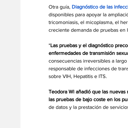
Otra guía, 
Diagnóstico de las infec
disponibles para apoyar la ampliación 
tricomoniasis, el micoplasma, el her
creciente demanda de pruebas en lo
"
Las pruebas y el diagnóstico prec
enfermedades de transmisión sexua
consecuencias irreversibles a largo
responsable de infecciones de tra
sobre VIH, Hepatitis e ITS. 
Teodora Wi añadió que las nuevas
las pruebas de bajo coste en los p
de datos y la prestación de servicio