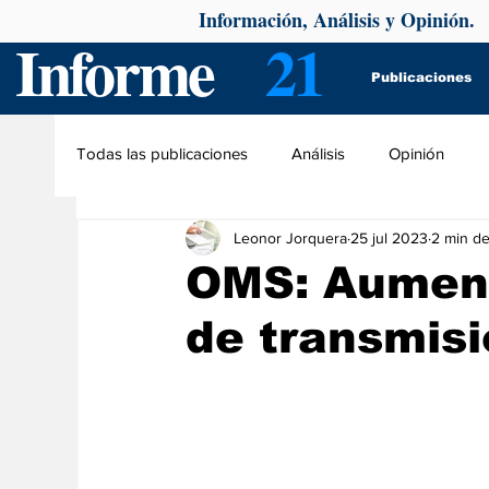
Información, Análisis y Opinión.
Informe
21
Publicaciones
Todas las publicaciones
Análisis
Opinión
Leonor Jorquera
25 jul 2023
2 min de
OMS: Aumen
de transmisi