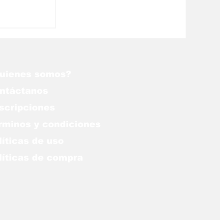
uienes somos?
ntáctanos
scripciones
rminos y condiciones
líticas de uso
lítica
s de compra