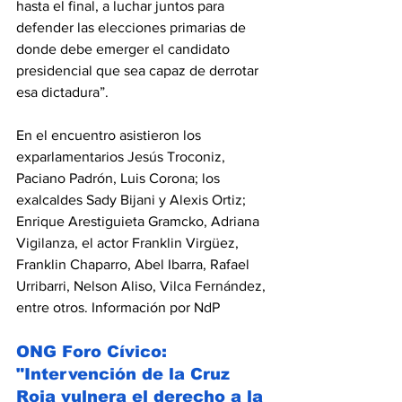
hasta el final, a luchar juntos para 
defender las elecciones primarias de 
donde debe emerger el candidato 
presidencial que sea capaz de derrotar 
esa dictadura”.
En el encuentro asistieron los 
exparlamentarios Jesús Troconiz, 
Paciano Padrón, Luis Corona; los 
exalcaldes Sady Bijani y Alexis Ortiz; 
Enrique Arestiguieta Gramcko, Adriana 
Vigilanza, el actor Franklin Virgüez, 
Franklin Chaparro, Abel Ibarra, Rafael 
Urribarri, Nelson Aliso, Vilca Fernández, 
entre otros. Información por NdP
ONG Foro Cívico: 
"Intervención de la Cruz 
Roja vulnera el derecho a la 