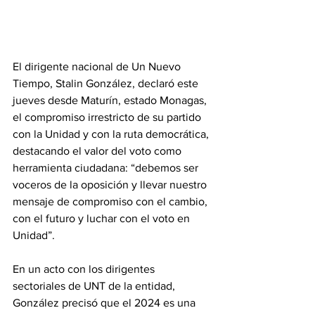
El dirigente nacional de Un Nuevo 
Tiempo, Stalin González, declaró este 
jueves desde Maturín, estado Monagas, 
el compromiso irrestricto de su partido 
con la Unidad y con la ruta democrática, 
destacando el valor del voto como 
herramienta ciudadana: “debemos ser 
voceros de la oposición y llevar nuestro 
mensaje de compromiso con el cambio, 
con el futuro y luchar con el voto en 
Unidad”.
En un acto con los dirigentes 
sectoriales de UNT de la entidad, 
González precisó que el 2024 es una 