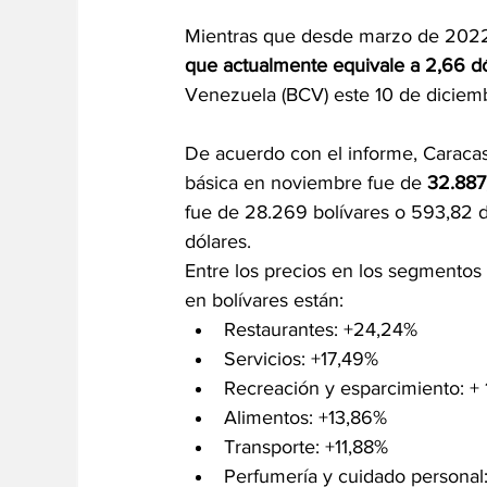
Mientras que desde marzo de 2022,
que actualmente equivale a 2,66 d
Venezuela (BCV) este 10 de diciemb
De acuerdo con el informe, Caracas 
básica en noviembre fue de 
32.887
fue de 28.269 bolívares o 593,82 d
dólares. 
Entre los precios en los segmentos
en bolívares están: 
Restaurantes: +24,24%
Servicios: +17,49%
Recreación y esparcimiento: +
Alimentos: +13,86%
Transporte: +11,88%
Perfumería y cuidado personal