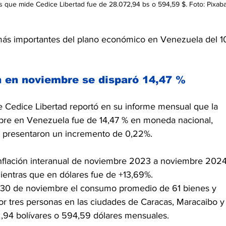
os que mide Cedice Libertad fue de 28.072,94 bs o 594,59 $. Foto: Pixaba
ás importantes del plano económico en Venezuela del 1
n en noviembre se disparó 14,47 %
e Cedice Libertad reportó en su informe mensual que la 
mbre en Venezuela fue de 14,47 % en moneda nacional, 
s presentaron un incremento de 0,22%.
inflación interanual de noviembre 2023 a noviembre 2024
mientras que en dólares fue de +13,69%.
el 30 de noviembre el consumo promedio de 61 bienes y 
por tres personas en las ciudades de Caracas, Maracaibo y
2,94 bolívares o 594,59 dólares mensuales. 