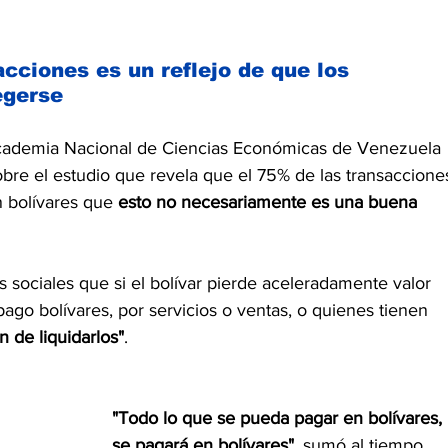
acciones es un reflejo de que los 
egerse
Academia Nacional de Ciencias Económicas de Venezuela 
re el estudio que revela que el 75% de las transaccione
 bolívares que 
esto no necesariamente es una buena 
s sociales
 que si el bolívar pierde aceleradamente valor 
pago bolívares, por servicios o ventas, o quienes tienen 
án de liquidarlos"
.
"Todo lo que se pueda pagar en bolívares, 
se pagará en bolívares"
, sumó al tiempo 