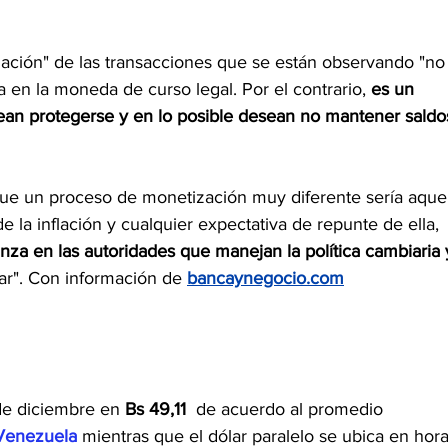
zación" de las transacciones que se están observando "no
a en la moneda de curso legal. Por el contrario, 
es un 
ean protegerse y en lo posible desean no mantener saldo
ue un proceso de monetización muy diferente sería aquel
la inflación y cualquier expectativa de repunte de ella, 
nza en las autoridades que manejan la política cambiaria 
var". Con información de 
bancaynegocio.com
 de diciembre en 
Bs 49,11  
de acuerdo al promedio 
Venezuela 
mientras que el dólar paralelo se ubica en hora