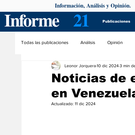
Información, Análisis y Opinión.
Informe
21
Publicaciones
Todas las publicaciones
Análisis
Opinión
Leonor Jorquera
10 dic 2024
3 min de
Noticias de 
en Venezuel
Actualizado:
11 dic 2024