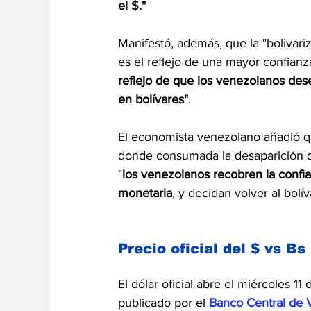
el $."
Manifestó, además, que la "bolivari
es el reflejo de una mayor confianz
reflejo de que los venezolanos des
en bolívares"
.
El economista venezolano añadió q
donde consumada la desaparición de 
"
los venezolanos recobren la confia
monetaria
, y decidan volver al bolí
Precio oficial del $ vs Bs
El dólar oficial abre el miércoles 11
publicado por el 
Banco Central de 