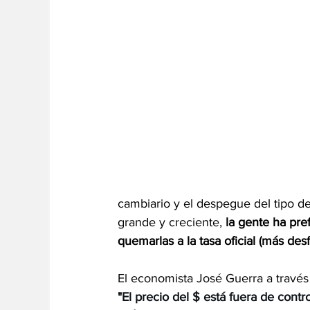
cambiario y el despegue del tipo d
grande y creciente, 
la gente ha pre
quemarlas a la tasa oficial (más des
El economista José Guerra a través
"
El precio del $ está fuera de contr