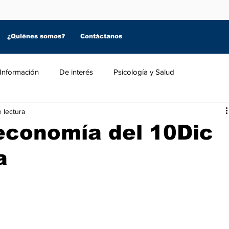
¿Quiénes somos?
Contáctanos
Información
De interés
Psicología y Salud
 lectura
economía del 10Dic
a