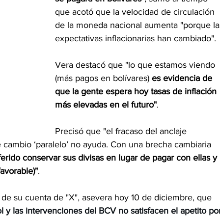
que acotó que la velocidad de circulación 
de la moneda nacional aumenta "porque la
expectativas inflacionarias han cambiado".
Vera destacó que "lo que estamos viendo 
(más pagos en bolívares) 
es evidencia de 
que la gente espera hoy tasas de inflación 
más elevadas en el futuro"
.
Precisó que "el fracaso del anclaje 
e cambio ‘paralelo’ no ayuda. Con una brecha cambiaria 
ferido conservar sus divisas en lugar de pagar con ellas y 
favorable)"
.
 de su cuenta de "X", asevera hoy 10 de diciembre, que  
ol y las intervenciones del BCV no satisfacen el apetito po