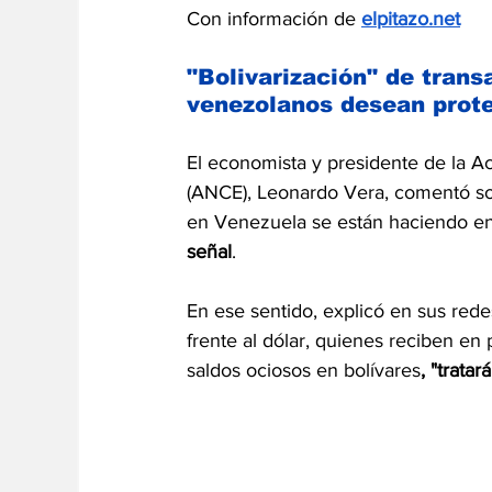
Con información de 
elpitazo.net
"Bolivarización" de trans
venezolanos desean prot
El economista y presidente de la 
(ANCE), Leonardo Vera, comentó sob
en Venezuela se están haciendo en
señal
.
En ese sentido, explicó en sus 
rede
frente al dólar, quienes reciben en 
saldos ociosos en bolívares
, "tratar