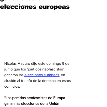
elecciones europeas
Psicología y Salud
Nicolás Maduro dijo este domingo 9 de 
junio que los "partidos neofascistas" 
ganaron las 
elecciones europeas
, en 
alusión al triunfo de la derecha en estos 
comicios.
"Los partidos neofascistas de Europa 
ganan las elecciones de la Unión 