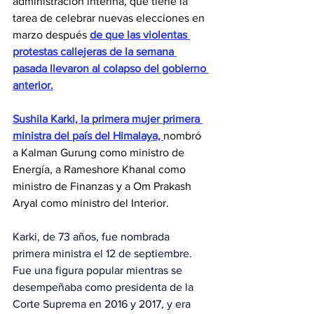
administración interina, que tiene la 
tarea de celebrar nuevas elecciones en 
marzo después 
de que las violentas 
protestas callejeras de la semana 
pasada llevaron al colapso del gobierno 
anterior.
Sushila Karki, la primera mujer primera 
ministra del país del Himalaya, 
nombró 
a Kalman Gurung como ministro de 
Energía, a Rameshore Khanal como 
ministro de Finanzas y a Om Prakash 
Aryal como ministro del Interior.
Karki, de 73 años, fue nombrada 
primera ministra el 12 de septiembre. 
Fue una figura popular mientras se 
desempeñaba como presidenta de la 
Corte Suprema en 2016 y 2017, y era 