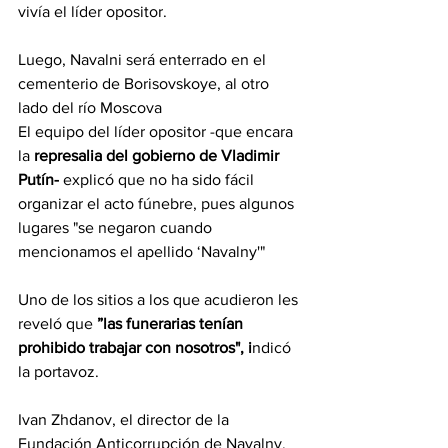
vivía el líder opositor.
Luego, Navalni será enterrado en el 
cementerio de Borisovskoye, al otro 
lado del río Moscova
El equipo del líder opositor -que encara 
la 
represalia del gobierno de Vladimir 
Putín-
 explicó que no ha sido fácil 
organizar el acto fúnebre, pues algunos 
lugares "se negaron cuando 
mencionamos el apellido ‘Navalny'"
Uno de los sitios a los que acudieron les 
reveló que
 ”las funerarias tenían 
prohibido trabajar con nosotros", i
ndicó 
la portavoz.
Ivan Zhdanov, el director de la 
Fundación Anticorrupción de Navalny, 