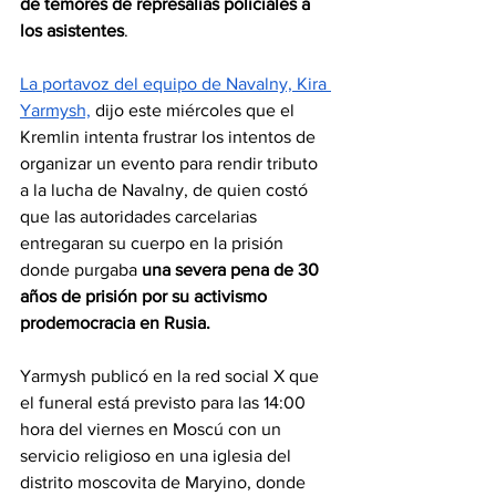
de temores de represalias policiales a 
los asistentes
.
La portavoz del equipo de Navalny, Kira 
Yarmysh,
 dijo este miércoles que el 
Kremlin intenta frustrar los intentos de 
organizar un evento para rendir tributo 
a la lucha de Navalny, de quien costó 
que las autoridades carcelarias 
entregaran su cuerpo en la prisión 
donde purgaba 
una severa pena de 30 
años de prisión por su activismo 
prodemocracia en Rusia.
Yarmysh publicó en la red social X que 
el funeral está previsto para las 14:00 
hora del viernes en Moscú con un 
servicio religioso en una iglesia del 
distrito moscovita de Maryino, donde 