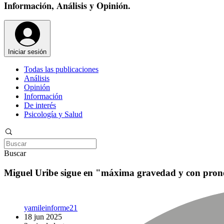
Información, Análisis y Opinión.
Iniciar sesión
Todas las publicaciones
Análisis
Opinión
Información
De interés
Psicología y Salud
Buscar
Miguel Uribe sigue en "máxima gravedad y con pronó
yamileinforme21
18 jun 2025