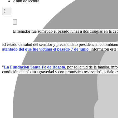
2 min de lectura
El senador fue sometido el pasado lunes a dos cirugías en la ca
El estado de salud del senador y precandidato presidencial colombia
atentado del que fue víctima el pasado 7 de junio
, informaron este
"
La Fundación Santa Fe de Bogotá
, por solicitud de la familia, 
condición de máxima gravedad y con pronóstico reservado", señalo 