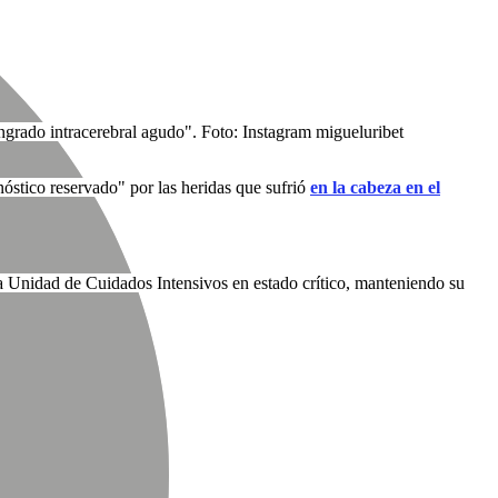
sangrado intracerebral agudo". Foto: Instagram
migueluribet
stico reservado" por las heridas que sufrió
en la cabeza en el
la Unidad de Cuidados Intensivos en estado crítico, manteniendo su