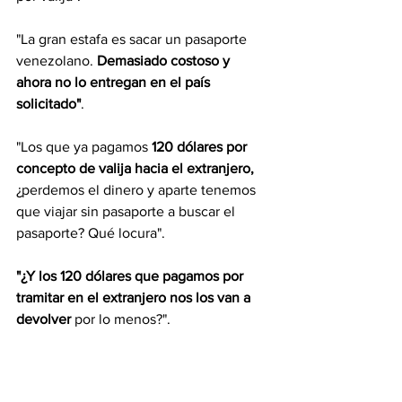
"La gran estafa es sacar un pasaporte 
venezolano. 
Demasiado costoso y 
ahora no lo entregan en el país 
solicitado"
.
"Los que ya pagamos 
120 dólares por 
concepto de valija hacia el extranjero,
¿perdemos el dinero y aparte tenemos 
que viajar sin pasaporte a buscar el 
pasaporte? Qué locura".
"¿Y los 120 dólares que pagamos por 
tramitar en el extranjero nos los van a 
devolver
 por lo menos?".
Con información de 
elnacional.com
Información