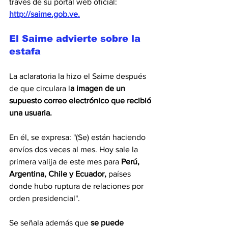
través de su portal web oficial:
http://saime.gob.ve
.
El Saime advierte sobre la 
estafa
La aclaratoria la hizo el Saime después 
de que circulara l
a imagen de un 
supuesto correo electrónico que recibió 
una usuaria.
En él, se expresa: "(Se) están haciendo 
envíos dos veces al mes. Hoy sale la 
primera valija de este mes para 
Perú, 
Argentina, Chile y Ecuador,
 países 
donde hubo ruptura de relaciones por 
orden presidencial".
Se señala además que 
se puede 