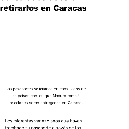
retirarlos en Caracas
Psicología y Salud
Los pasaportes solicitados en consulados de 
los países con los que Maduro rompió 
relaciones serán entregados en Caracas.
Los migrantes venezolanos que hayan 
tramitado su pasaporte a través de los 