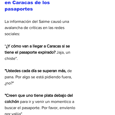
en Caracas de los 
pasaportes
La información del Saime causó una 
avalancha de críticas en las redes 
sociales:
"
¿Y cómo van a llegar a Caracas si se 
tiene el pasaporte expirado?
 Jaja, un 
chiste".
"Ustedes cada día se superan más,
 de 
pana. Por algo se está pidiendo fuera, 
¿no?"
"Creen que uno tiene plata debajo del 
colchón
 para ir y venir un momentico a 
buscar el pasaporte. Por favor, envíenlo 
por valija".