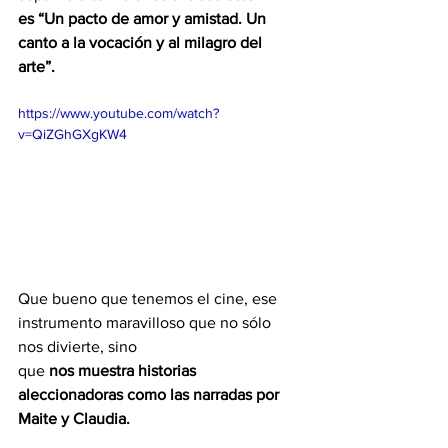
es “Un pacto de amor y amistad. Un 
canto a la vocación y al milagro del 
arte”.
https://www.youtube.com/watch?
v=QiZGhGXgKW4
Que bueno que tenemos el cine, ese 
instrumento maravilloso que no sólo 
nos divierte, sino
que 
nos muestra historias 
aleccionadoras como las narradas por 
Maite y Claudia.