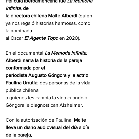
Película Iberoamericana fue 
La Memoria 
Infinita
, de
la directora chilena Maite Alberdi 
(quien 
ya nos regaló historias hermosas, como 
la nominada
al Oscar 
El Agente Topo
 en 2020).
En el documental 
La Memoria Infinita
, 
Alberdi narra la historia de la pareja 
conformada por el
periodista Augusto Góngora y la actriz 
Paulina Urrutia
; dos personas de la vida 
pública chilena
a quienes les cambia la vida cuando a 
Góngora le diagnostican Alzheimer.
Con la autorización de Paulina, 
Maite 
lleva un diario audiovisual del día a día 
de la pareja,