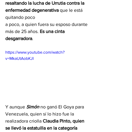
resaltando la lucha de Urrutia contra la 
enfermedad degenerativa
 que le está 
quitando poco
a poco, a quien fuera su esposo durante 
más de 25 años. 
Es una cinta 
desgarradora
.
https://www.youtube.com/watch?
v=MkaUtAobKJI
Y aunque 
Simón
 no ganó El Goya para 
Venezuela, quien sí lo hizo fue la 
realizadora criolla 
Claudia Pinto, quien 
se llevó la estatuilla en la categoría 