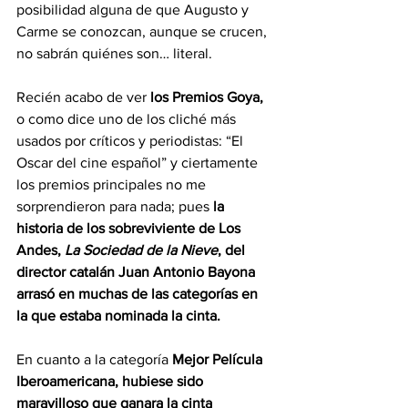
posibilidad alguna de que Augusto y 
Carme se conozcan, aunque se crucen, 
no sabrán quiénes son… literal.
Recién acabo de ver 
los Premios Goya,
o como dice uno de los cliché más 
usados por críticos y periodistas: “El 
Oscar del cine español” y ciertamente 
los premios principales no me
sorprendieron para nada; pues
 la 
historia de los sobreviviente de Los 
Andes, 
La Sociedad de la Nieve
, del 
director catalán Juan Antonio Bayona 
arrasó en muchas de las categorías en 
la que estaba nominada la cinta.
En cuanto a la categoría 
Mejor Película 
Iberoamericana, hubiese sido 
maravilloso que ganara la cinta 