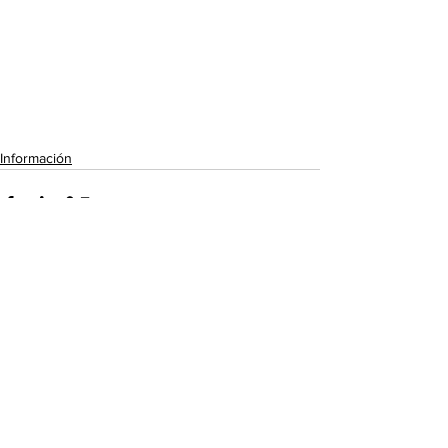
Información
Ver todo
Entradas recientes