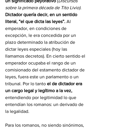
un significado peyorativo 
(
Discursos 
sobre la primera década de Tito Livio)
. 
Dictador quería decir, en un sentido 
literal, “el que dicta las leyes”.
 Al 
emperador, en condiciones de 
excepción, le era concedida por un 
plazo determinado la atribución de 
dictar leyes especiales (hoy las 
llamamos decretos). En cierto sentido el 
emperador ocupaba el rango de un 
comisionado del estamento dictador de 
leyes, fuera este un parlamento o un 
tribunal. Por lo tanto 
el de dictador era 
un cargo legal y legítimo a la vez,
entendiendo por legitimidad lo que 
entendían los romanos: un derivado de 
la legalidad.
Para los romanos, no siendo sinónimos, 