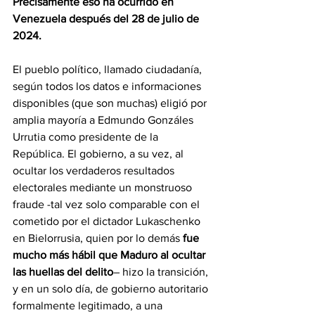
Precisamente eso ha ocurrido en 
Venezuela después del 28 de julio de 
2024.
El pueblo político, llamado ciudadanía, 
según todos los datos e informaciones 
disponibles (que son muchas) eligió por 
amplia mayoría a Edmundo Gonzáles 
Urrutia como presidente de la 
República. El gobierno, a su vez, al 
ocultar los verdaderos resultados 
electorales mediante un monstruoso 
fraude -tal vez solo comparable con el 
cometido por el dictador Lukaschenko 
en Bielorrusia, quien por lo demás
 fue 
mucho más hábil que Maduro al ocultar 
las huellas del delito
– hizo la transición, 
y en un solo día, de gobierno autoritario 
formalmente legitimado, a una 