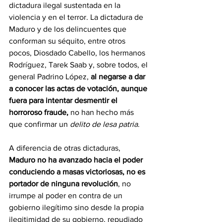
dictadura ilegal sustentada en la 
violencia y en el terror. La dictadura de 
Maduro y de los delincuentes que 
conforman su séquito, entre otros 
pocos, Diosdado Cabello, los hermanos 
Rodríguez, Tarek Saab y, sobre todos, el 
general Padrino López,
 al negarse a dar 
a conocer las actas de votación, aunque 
fuera para intentar desmentir el 
horroroso fraude, 
no han hecho más 
que confirmar un 
delito de lesa patria
.
A diferencia de otras dictaduras,
Maduro no ha avanzado hacia el poder 
conduciendo a masas victoriosas, no es 
portador de ninguna revolución
, no 
irrumpe al poder en contra de un 
gobierno ilegítimo sino desde la propia 
ilegitimidad de su gobierno, repudiado 