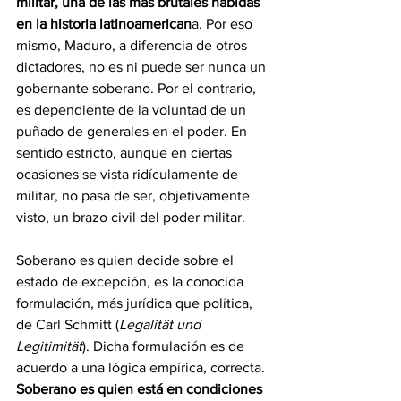
militar, una de las más brutales habidas 
en la historia latinoamerican
a. Por eso 
mismo, Maduro, a diferencia de otros 
dictadores, no es ni puede ser nunca un 
gobernante soberano. Por el contrario, 
es dependiente de la voluntad de un 
puñado de generales en el poder. En 
sentido estricto, aunque en ciertas 
ocasiones se vista ridículamente de 
militar, no pasa de ser, objetivamente 
visto, un brazo civil del poder militar.
Soberano es quien decide sobre el 
estado de excepción, es la conocida 
formulación, más jurídica que política, 
de Carl Schmitt (
Legalität und 
Legitimität
). Dicha formulación es de 
acuerdo a una lógica empírica, correcta. 
Soberano es quien está en condiciones 