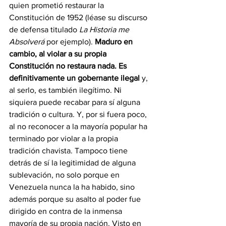
quien prometió restaurar la 
Constitución de 1952 (léase su discurso 
de defensa titulado 
La Historia me 
Absolverá
 por ejemplo). 
Maduro en 
cambio, al violar a su propia 
Constitución no restaura nada. Es 
definitivamente un gobernante ilegal
 y, 
al serlo, es también ilegítimo. Ni 
siquiera puede recabar para sí alguna 
tradición o cultura. Y, por si fuera poco, 
al no reconocer a la mayoría popular ha 
terminado por violar a la propia 
tradición chavista. Tampoco tiene 
detrás de sí la legitimidad de alguna 
sublevación, no solo porque en 
Venezuela nunca la ha habido, sino 
además porque su asalto al poder fue 
dirigido en contra de la inmensa 
mayoría de su propia nación. Visto en 