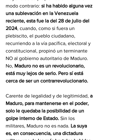
modo contrario:
 si ha habido alguna vez 
una sublevación en la Venezuela 
reciente, esta fue la del 28 de julio del 
2024
, cuando, como si fuera un 
plebiscito, el pueblo ciudadano, 
recurriendo a la vía pacífica, electoral y 
constitucional, propinó un terminante  
NO al gobierno autoritario de Maduro. 
No, 
Maduro no es un revolucionario, 
está muy lejos de serlo. Pero sí está 
cerca de ser un contrarrevolucionario.
Carente de legalidad y de legitimidad, 
a 
Maduro, para mantenerse en el poder, 
solo le quedaba la posibilidad de un 
golpe interno de Estado. 
Sin los 
militares, Maduro no es nada. 
La suya 
es, en consecuencia, una dictadura 