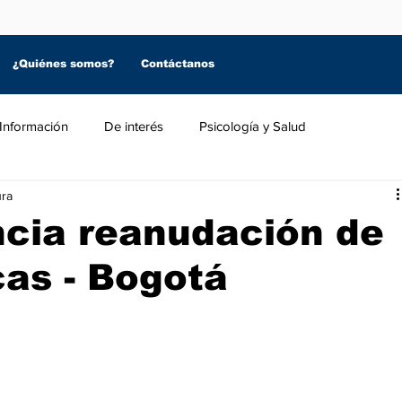
¿Quiénes somos?
Contáctanos
Información
De interés
Psicología y Salud
ura
cia reanudación de
as - Bogotá