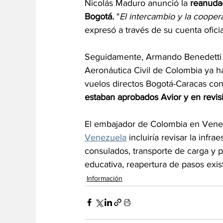
Nicolás Maduro anunció la 
reanudac
Bogotá.
 "
El intercambio y la cooper
expresó a través de su cuenta oficial
Seguidamente, Armando Benedetti a
Aeronáutica Civil de Colombia ya h
vuelos directos Bogotá-Caracas con
estaban aprobados Avior y en revisi
El embajador de Colombia en Venezu
Venezuela
 incluiría revisar la infr
consulados, transporte de carga y pa
educativa, reapertura de pasos exis
Información