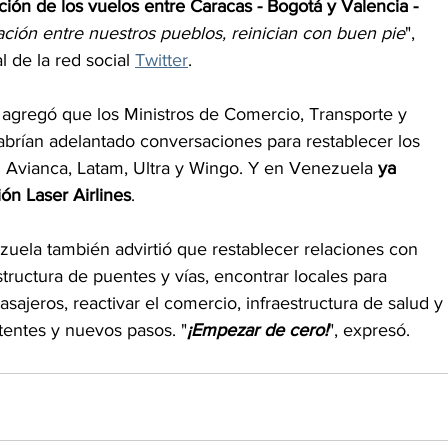
ión de los vuelos entre Caracas - Bogotá y Valencia - 
ación entre nuestros pueblos, reinician con buen pie
", 
 de la red social 
Twitter
. 
gregó que los Ministros de Comercio, Transporte y 
abrían adelantado conversaciones para restablecer los 
 Avianca, Latam, Ultra y Wingo. Y en Venezuela 
ya 
ón Laser Airlines
. 
ela también advirtió que restablecer relaciones con 
aestructura de puentes y vías, encontrar locales para 
sajeros, reactivar el comercio, infraestructura de salud y 
tentes y nuevos pasos. "
¡Empezar de cero!
", expresó.