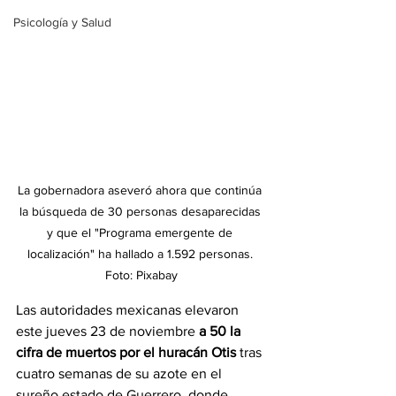
Psicología y Salud
La gobernadora aseveró ahora que continúa 
la búsqueda de 30 personas desaparecidas 
y que el "Programa emergente de 
localización" ha hallado a 1.592 personas. 
Foto: Pixabay
Las autoridades mexicanas elevaron 
este jueves 23 de noviembre
 a 50 la 
cifra de muertos por el huracán Otis
 tras 
cuatro semanas de su azote en el 
sureño estado de Guerrero, donde 