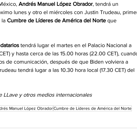
México, 
Andrés Manuel López Obrador
, tendrá un 
óximo lunes y otro el miércoles con Justin Trudeau, prime
la 
Cumbre de Líderes de América del Norte
 que 
datarios
 tendrá lugar el martes en el Palacio Nacional a 
0 CET) y hasta cerca de las 15.00 horas (22.00 CET), cuand
os de comunicación, después de que Biden volviera a 
udeau tendrá lugar a las 10.30 hora local (17.30 CET) del 
 LLave y otros medios internacionales
drés Manuel López Obrador
Cumbre de Líderes de América del Norte