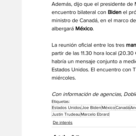
Además, dijo que el presidente de 
encuentro bilateral con 
Biden
 el pr
ministro de Canadá, en el marco de 
albergará 
México
.
La reunión oficial entre los tres 
man
partir de las 11.30 hora local (20.3
habría un mensaje conjunto a medi
Estados Unidos. El encuentro con Tr
miércoles.
Con información de agencias, Doble
Etiquetas:
Estados Unidos
Joe Biden
México
Canadá
An
Justin Trudeau
Marcelo Ebrard
De interés