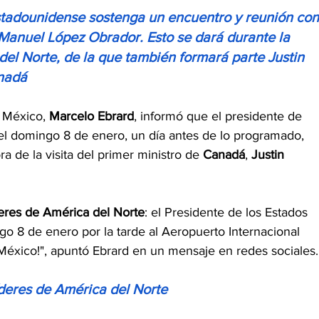
tadounidense sostenga un encuentro y reunión con
anuel López Obrador. Esto se dará durante la 
el Norte, de la que también formará parte Justin 
anadá
 México, 
Marcelo Ebrard
, informó que el presidente de 
á el domingo 8 de enero, un día antes de lo programado, 
 de la visita del primer ministro de 
Canadá
, 
Justin 
eres de América del Norte
: el Presidente de los Estados 
go 8 de enero por la tarde al Aeropuerto Internacional 
México!", apuntó Ebrard en un mensaje en redes sociales.
deres de América del Norte