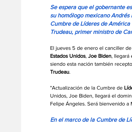
Se espera que el gobernante es
su homólogo mexicano Andrés M
Cumbre de Líderes de América d
Trudeau, primer ministro de C
El jueves 5 de enero el canciller de
Estados Unidos
, 
Joe Biden
, llegar
siendo esta nación también receptora
Trudeau
.
"Actualización de la Cumbre de 
Líd
Unidos, Joe Biden, llegará el domin
Felipe Ángeles. Será bienvenido a 
En el marco de la Cumbre de Lí