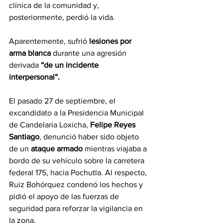
clínica de la comunidad y, 
posteriormente, perdió la vida.
Aparentemente, sufrió 
lesiones por 
arma blanca 
durante una agresión 
derivada
 “de un incidente 
interpersonal”.
El pasado 27 de septiembre, el 
excandidato a la Presidencia Municipal 
de Candelaria Loxicha,
 Felipe Reyes 
Santiago
, denunció haber sido objeto 
de un 
ataque armado
 mientras viajaba a 
bordo de su vehículo sobre la carretera 
federal 175, hacia Pochutla. Al respecto, 
Ruiz Bohórquez condenó los hechos y 
pidió el apoyo de las fuerzas de 
seguridad para reforzar la vigilancia en 
la zona.