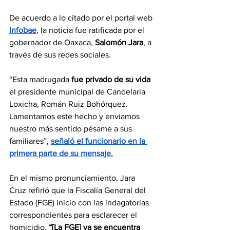
De acuerdo a lo citado por el portal web 
Infobae
, la noticia fue ratificada por el 
gobernador de Oaxaca, 
Salomón Jara
, a 
través de sus redes sociales.
“Esta madrugada 
fue privado de su vida
el presidente municipal de Candelaria 
Loxicha, Román Ruiz Bohórquez. 
Lamentamos este hecho y enviamos 
nuestro más sentido pésame a sus 
familiares”, 
señaló el funcionario en la 
primera parte de su mensaje.
En el mismo pronunciamiento, Jara 
Cruz refirió que la Fiscalía General del 
Estado (FGE) inicio con las indagatorias 
correspondientes para esclarecer el 
homicidio. 
“[La FGE] ya se encuentra 