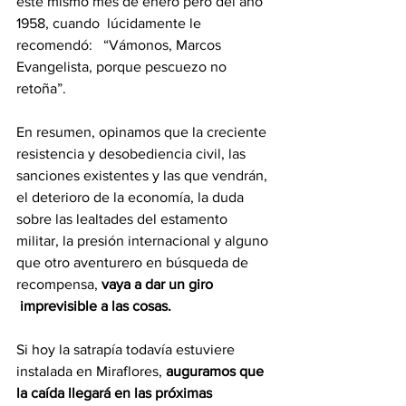
este mismo mes de enero pero del año 
1958, cuando  lúcidamente le 
recomendó:   “Vámonos, Marcos 
Evangelista, porque pescuezo no 
retoña”.
En resumen, opinamos que la creciente 
resistencia y desobediencia civil, las 
sanciones existentes y las que vendrán, 
el deterioro de la economía, la duda 
sobre las lealtades del estamento 
militar, la presión internacional y alguno 
que otro aventurero en búsqueda de 
recompensa,
 vaya a dar un giro 
 imprevisible a las cosas.
Si hoy la satrapía todavía estuviere 
instalada en Miraflores, 
auguramos que 
la caída llegará en las próximas 