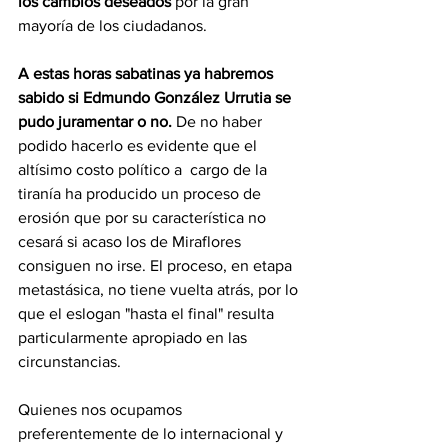
los cambios deseados 
por la gran 
mayoría de los ciudadanos.
A estas horas sabatinas ya habremos 
sabido si Edmundo González Urrutia se 
pudo juramentar o no.
 De no haber 
podido hacerlo es evidente que el 
altísimo costo político a  cargo de la 
tiranía ha producido un proceso de 
erosión que por su característica no 
cesará si acaso los de Miraflores 
consiguen no irse. El proceso, en etapa 
metastásica, no tiene vuelta atrás, por lo 
que el eslogan "hasta el final" resulta 
particularmente apropiado en las 
circunstancias.
Quienes nos ocupamos 
preferentemente de lo internacional y 