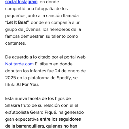
social Instagram
, en donde 
compartió una fotografía de los 
pequeños junto a la canción llamada 
"
Let It Beat"
, donde en compañía a un 
grupo de jóvenes, los herederos de la 
famosa demuestran su talento como 
cantantes.
De acuerdo a lo citado por el portal web
Notitarde.com 
El
 álbum en donde 
debutan los infantes fue 24 de enero de 
2025 en la plataforma de Spotify, se 
titula
 Al For You. 
Esta nueva faceta de los hijos de 
Shakira fruto de su relación con el el 
exfutbolista Gerard Piqué, ha generado 
gran expectativa
entre los seguidores 
de la barranquillera, quienes no han 