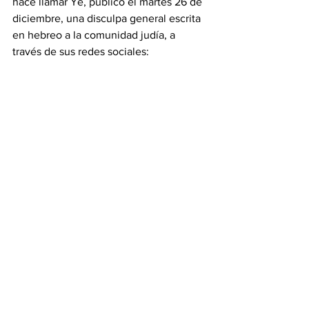
hace llamar Ye, publicó el martes 26 de 
diciembre, una disculpa general escrita 
en hebreo a la comunidad judía, a 
través de sus redes sociales: