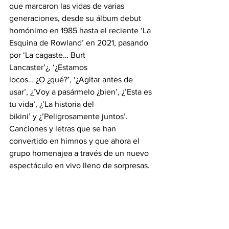
que marcaron las vidas de varias 
generaciones, desde su álbum debut 
homónimo en 1985 hasta el reciente ‘La 
Esquina de Rowland’ en 2021, pasando 
por ‘La cagaste… Burt 
Lancaster’¿, ‘¿Estamos 
locos… ¿O ¿qué?’, ‘¿Agitar antes de 
usar’, ¿’Voy a pasármelo ¿bien’, ¿’Esta es 
tu vida’, ¿’La historia del 
bikini’ y ¿’Peligrosamente juntos’. 
Canciones y letras que se han 
convertido en himnos y que ahora el 
grupo homenajea a través de un nuevo 
espectáculo en vivo lleno de sorpresas.