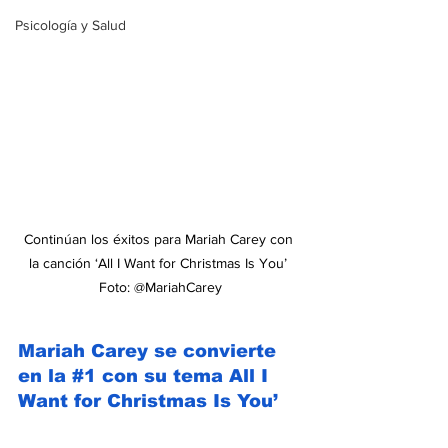
Psicología y Salud
Continúan los éxitos para Mariah Carey con 
la canción ‘All I Want for Christmas Is You’ 
Foto: @MariahCarey
Mariah Carey se convierte 
en la 
#1
 con su tema All I 
Want for Christmas Is You’