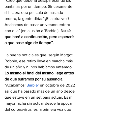
“Creo que debería desaparecer de las 
pantallas por un tiempo. Sinceramente, 
si hiciera otra película demasiado 
pronto, la gente diría: “¿Ella otra vez? 
Acabamos de pasar un verano entero 
con ella” (en alusión a ‘Barbie’). 
No sé 
que haré a continuación, pero esperaré 
a que pase algo de tiempo”.
La buena noticia es que, según Margot 
Robbie, ese retiro lleva en marcha más 
de un año y ni nos habíamos enterado.
Lo mismo el final del mismo llega antes 
de que suframos por su ausencia. 
“Acabamos 
‘Barbie’
 en octubre de 2022 
así que ha pasado más de un año desde 
que estuve en un set para actuar. Es mi 
mayor racha sin actuar desde la época 
del coronavirus, es la primera vez que 