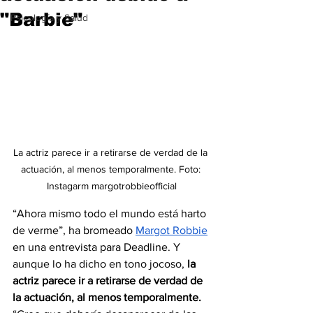
"Barbie"
Psicología y Salud
La actriz parece ir a retirarse de verdad de la 
actuación, al menos temporalmente. Foto: 
Instagarm margotrobbieofficial
“Ahora mismo todo el mundo está harto 
de verme”, ha bromeado 
Margot Robbie
en una entrevista para Deadline. Y 
aunque lo ha dicho en tono jocoso, 
la 
actriz parece ir a retirarse de verdad de 
la actuación, al menos temporalmente.