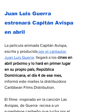
Juan Luis Guerra 
estrenará Capitán Avispa 
en abril
La película animada Capitán Avispa, 
escrita y producida
 por el cantautor 
Juan Luis Guerra,
 llegará a los 
cines en 
abril próximo y lo hará en primer lugar 
en su propio país, República 
Dominicana, el día 4 de ese mes,
informó este martes la distribuidora 
Caribbean Films Distribution.
El filme -inspirado en la canción Las 
Avispas, de Guerra- recrea a un 
superhéroe caribeño que lucha por el 