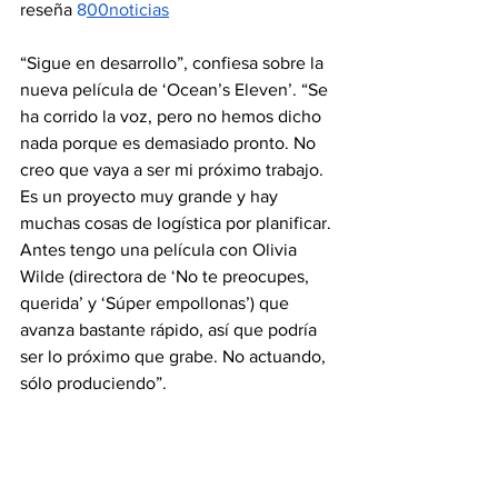
reseña
 8
00noticias
“Sigue en desarrollo”, confiesa sobre la 
nueva película de ‘Ocean’s Eleven’. “Se 
ha corrido la voz, pero no hemos dicho 
nada porque es demasiado pronto. No 
creo que vaya a ser mi próximo trabajo. 
Es un proyecto muy grande y hay 
muchas cosas de logística por planificar. 
Antes tengo una película con Olivia 
Wilde (directora de ‘No te preocupes, 
querida’ y ‘Súper empollonas’) que 
avanza bastante rápido, así que podría 
ser lo próximo que grabe. No actuando, 
sólo produciendo”.