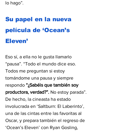
lo hago”.
Su papel en la nueva 
película de ‘Ocean’s 
Eleven’
Eso sí, a ella no le gusta llamarlo 
“pausa”. “Todo el mundo dice eso. 
Todos me preguntan si estoy 
tomándome una pausa y siempre 
respondo 
“¿Sabéis que también soy 
productora, verdad?”.
 No estoy parada”. 
De hecho, la cineasta ha estado 
involucrada en ‘Saltburn: El Laberinto’, 
una de las cintas entre las favoritas al 
Oscar, y prepara también el regreso de 
‘Ocean’s Eleven’ con Ryan Gosling, 