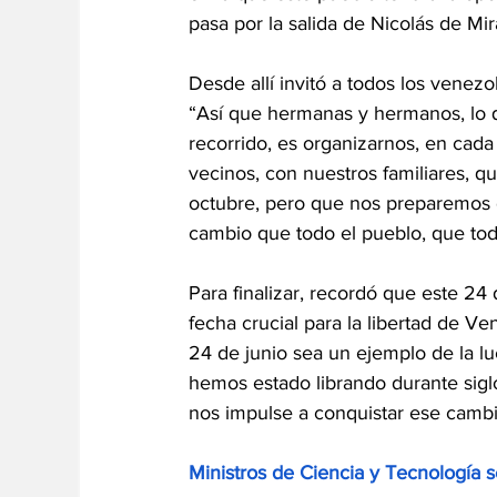
pasa por la salida de Nicolás de Miraf
Desde allí invitó a todos los venez
“Así que hermanas y hermanos, lo q
recorrido, es organizarnos, en cada
vecinos, con nuestros familiares, q
octubre, pero que nos preparemos d
cambio que todo el pueblo, que tod
Para finalizar, recordó que este 24
fecha crucial para la libertad de V
24 de junio sea un ejemplo de la lu
hemos estado librando durante sigl
nos impulse a conquistar ese camb
Ministros de Ciencia y Tecnología