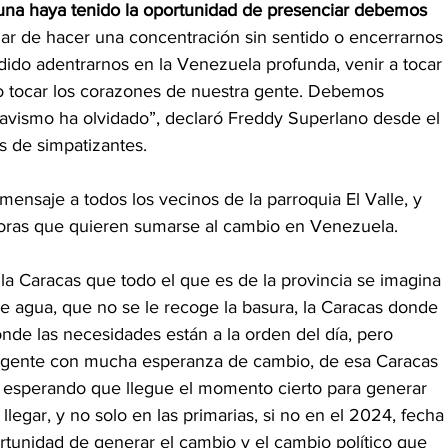
una haya tenido la oportunidad de presenciar debemos 
gar de hacer una concentración sin sentido o encerrarnos 
dido adentrarnos en la Venezuela profunda, venir a tocar 
no tocar los corazones de nuestra gente. Debemos 
havismo ha olvidado”, declaró Freddy Superlano desde el 
s de simpatizantes.
 mensaje a todos los vecinos de la parroquia El Valle, y 
oras que quieren sumarse al cambio en Venezuela.
 la Caracas que todo el que es de la provincia se imagina 
ne agua, que no se le recoge la basura, la Caracas donde 
nde las necesidades están a la orden del día, pero 
 gente con mucha esperanza de cambio, de esa Caracas 
esperando que llegue el momento cierto para generar 
egar, y no solo en las primarias, si no en el 2024, fecha
rtunidad de generar el cambio y el cambio político que 