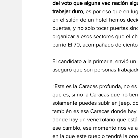
del voto que alguna vez nación alg
trabajar duro
, es por eso que en lu
en el salón de un hotel hemos deci
puertas, y no solo tocar puertas si
organizar a esos sectores que el c
barrio El 70, acompañado de ciento
El candidato a la primaria, envió un
aseguró que son personas trabajad
“Esta es la Caracas profunda, no es
que es, si no la Caracas que no tie
solamente puedes subir en jeep, do
también es esa Caracas donde hay
donde hay un venezolano que está 
ese cambio, ese momento nos va a ll
en la que este pueblo tendrá la opo