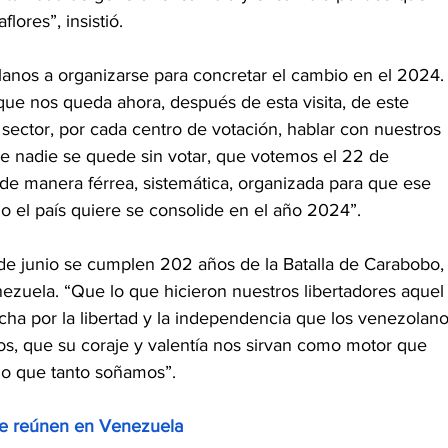
lores”, insistió.
olanos a organizarse para concretar el cambio en el 2024.
ue nos queda ahora, después de esta visita, de este 
 sector, por cada centro de votación, hablar con nuestros 
ue nadie se quede sin votar, que votemos el 22 de 
e manera férrea, sistemática, organizada para que ese 
o el país quiere se consolide en el año 2024”.
 de junio se cumplen 202 años de la Batalla de Carabobo,
enezuela. “Que lo que hicieron nuestros libertadores aquel
cha por la libertad y la independencia que los venezolano
os, que su coraje y valentía nos sirvan como motor que 
io que tanto soñamos”.
 se reúnen en Venezuela