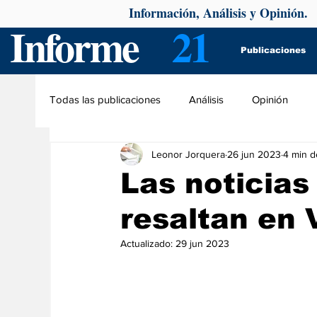
Información, Análisis y Opinión.
Informe
21
Publicaciones
Todas las publicaciones
Análisis
Opinión
Leonor Jorquera
26 jun 2023
4 min d
Las noticias
resaltan en 
Actualizado:
29 jun 2023