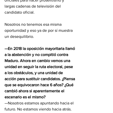
oficiales para hacer proselitismo y 
largas cadenas de televisión del 
candidato oficial.
Nosotros no tenemos esa misma 
oportunidad y eso ya de por sí muestra 
un desequilibrio.
—En 2018 la oposición mayoritaria llamó 
a la abstención y no compitió contra 
Maduro. Ahora en cambio vemos una 
unidad en seguir la ruta electoral, pese 
a los obstáculos, y una unidad de 
acción para sustituir candidatos. ¿Piensa 
que se equivocaron hace 6 años? ¿Qué 
cambió ahora si aparentemente el 
escenario es el mismo?
—Nosotros estamos apuntando hacia el 
futuro. No estamos viendo hacia atrás.