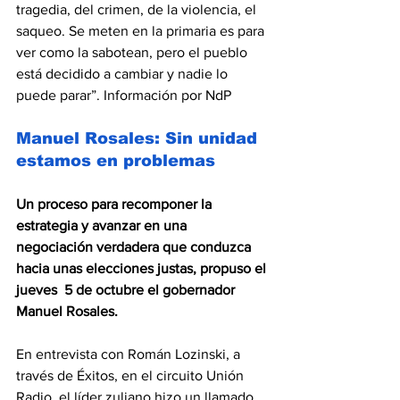
tragedia, del crimen, de la violencia, el 
saqueo. Se meten en la primaria es para 
ver como la sabotean, pero el pueblo 
está decidido a cambiar y nadie lo 
puede parar”. Información por NdP
Manuel Rosales: Sin unidad 
estamos en problemas
Un proceso para recomponer la 
estrategia y avanzar en una 
negociación verdadera que conduzca 
hacia unas elecciones justas, propuso el 
jueves  5 de octubre el gobernador 
Manuel Rosales.
En entrevista con Román Lozinski, a 
través de Éxitos, en el circuito Unión 
Radio, el líder zuliano hizo un llamado 