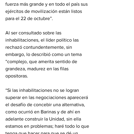
fuerza más grande y en todo el país sus 
ejércitos de movilización están listos 
para el 22 de octubre”.
Al ser consultado sobre las 
inhabilitaciones, el líder político las 
rechazó contundentemente, sin 
embargo, lo describió como un tema 
“complejo, que amerita sentido de 
grandeza, madurez en las filas 
opositoras.
“Si las inhabilitaciones no se logran 
superar en las negociaciones aparecerá 
el desafío de concebir una alternativa, 
como ocurrió en Barinas y de ahí en 
adelante construir la Unidad, sin ella 
estamos en problemas; haré todo lo que 
tenga que hacer para que se dé un 