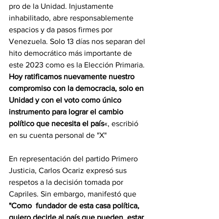
pro de la Unidad. Injustamente 
inhabilitado, abre responsablemente 
espacios y da pasos firmes por 
Venezuela. Solo 13 días nos separan del 
hito democrático más importante de 
este 2023 como es la Elección Primaria. 
Hoy ratificamos nuevamente nuestro 
compromiso con la democracia, solo en 
Unidad y con el voto como único 
instrumento para lograr el cambio 
político que necesita el país
«, escribió 
en su cuenta personal de "X"
En representación del partido Primero 
Justicia, Carlos Ocariz expresó sus 
respetos a la decisión tomada por 
Capriles. Sin embargo, manifestó que 
"Como  fundador de esta casa política, 
quiero decirle al país que pueden  estar 