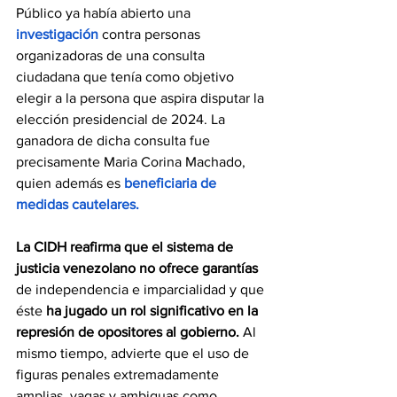
Público ya había abierto una 
investigación
 contra personas 
organizadoras de una consulta 
ciudadana que tenía como objetivo 
elegir a la persona que aspira disputar la 
elección presidencial de 2024. La 
ganadora de dicha consulta fue 
precisamente Maria Corina Machado, 
quien además es 
beneficiaria de 
medidas cautelares.
La CIDH reafirma que el sistema de 
justicia venezolano no ofrece garantías
de independencia e imparcialidad y que 
éste 
ha jugado un rol significativo en la 
represión de opositores al gobierno.
 Al 
mismo tiempo, advierte que el uso de 
figuras penales extremadamente 
amplias, vagas y ambiguas como 