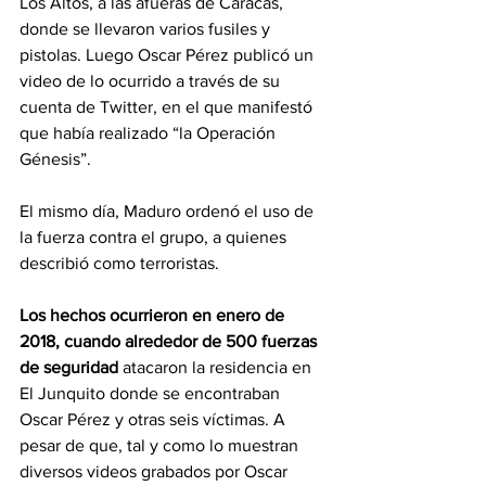
Los Altos, a las afueras de Caracas, 
donde se llevaron varios fusiles y 
pistolas. Luego Oscar Pérez publicó un 
video de lo ocurrido a través de su 
cuenta de Twitter, en el que manifestó 
que había realizado “la Operación 
Génesis”.
El mismo día, Maduro ordenó el uso de 
la fuerza contra el grupo, a quienes 
describió como terroristas.
Los hechos ocurrieron en enero de 
2018, cuando alrededor de 500 fuerzas 
de seguridad
 atacaron la residencia en 
El Junquito donde se encontraban 
Oscar Pérez y otras seis víctimas. A 
pesar de que, tal y como lo muestran 
diversos videos grabados por Oscar 