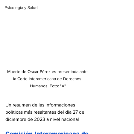
Psicología y Salud
Muerte de Oscar Pérez es presentada ante 
la Corte Interamericana de Derechos 
Humanos. Foto: "X"
Un resumen de las informaciones 
políticas más resaltantes del día 27 de 
diciembre de 2023 a nivel nacional
Comisión Interamericana de 