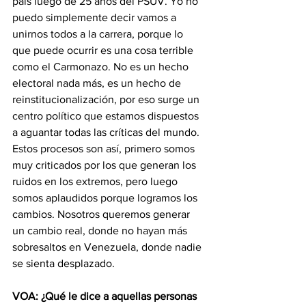
país luego de 25 años del PSUV. Yo no 
puedo simplemente decir vamos a 
unirnos todos a la carrera, porque lo 
que puede ocurrir es una cosa terrible 
como el Carmonazo. No es un hecho 
electoral nada más, es un hecho de 
reinstitucionalización, por eso surge un 
centro político que estamos dispuestos 
a aguantar todas las críticas del mundo. 
Estos procesos son así, primero somos 
muy criticados por los que generan los 
ruidos en los extremos, pero luego 
somos aplaudidos porque logramos los 
cambios. Nosotros queremos generar 
un cambio real, donde no hayan más 
sobresaltos en Venezuela, donde nadie 
se sienta desplazado.
VOA: ¿Qué le dice a aquellas personas 