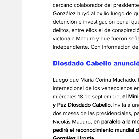
cercano colaborador del president
González huyó al exilio luego de qu
detención e investigación penal que
delitos, entre ellos el de conspiraci
victoria a Maduro y que fueron señal
independiente. Con información de
Diosdado Cabello anunció
Luego que María Corina Machado, líd
internacional de los venezolanos 
miércoles 18 de septiembre, 
el Mini
y Paz Diosdado Cabello,
 invita a 
dos meses de las presidenciales, pa
Nicolás Maduro, 
en paralelo a la m
pedirá el reconocimiento mundial d
González Urrutia.