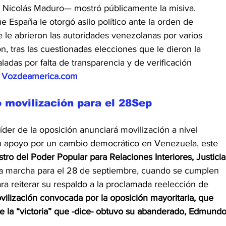
e Nicolás Maduro— mostró públicamente la misiva.
e España le otorgó asilo político ante la orden de 
 le abrieron las autoridades venezolanas por varios 
ón, tras las cuestionadas elecciones que le dieron la 
adas por falta de transparencia y de verificación 
Vozdeamerica.com
 movilización para el 28Sep
er de la oposición anunciará movilización a nivel 
en apoyo por un cambio democrático en Venezuela, este 
stro del Poder Popular para Relaciones Interiores, Justicia
una marcha para el 28 de septiembre, cuando se cumplen 
ra reiterar su respaldo a la proclamada reelección de 
ovilización convocada por la oposición mayoritaria, que 
e la “victoria” que -dice- obtuvo su abanderado, Edmundo