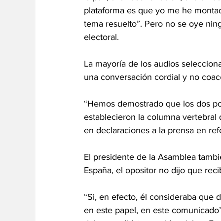
plataforma es que yo me he montado
tema resuelto”. Pero no se oye ning
electoral.
La mayoría de los audios seleccion
una conversación cordial y no coac
“Hemos demostrado que los dos por
establecieron la columna vertebral 
en declaraciones a la prensa en ref
El presidente de la Asamblea tambié
España, el opositor no dijo que reci
“Si, en efecto, él consideraba que 
en este papel, en este comunicado”