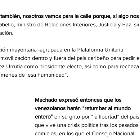
ambién, nosotros vamos para la calle porque, si algo nos
Cabello, ministro de Relaciones Interiores, Justicia y Paz, si
ación.
ón mayoritaria -agrupada en la Plataforma Unitaria 
vilización dentro y fuera del país caribeño para pedir e
z Urrutia como presidente electo, así como para rechaza
crímenes de lesa humanidad”.
Machado expresó entonces que los 
venezolanos harán “retumbar al mundo 
entero”
 en su grito por “la libertad” del país
que vive una crisis política tras los pasados
comicios, en los que el Consejo Nacional 