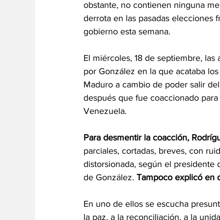
obstante, no contienen ninguna men
derrota en las pasadas elecciones 
gobierno esta semana.
El miércoles, 18 de septiembre, las
por González en la que acataba los 
Maduro a cambio de poder salir del p
después que fue coaccionado para f
Venezuela.
Para desmentir la coacción, Rodríg
parciales, cortadas, breves, con ru
distorsionada, según el presidente d
de González. 
Tampoco explicó en q
En uno de ellos se escucha presunt
la paz, a la reconciliación, a la un