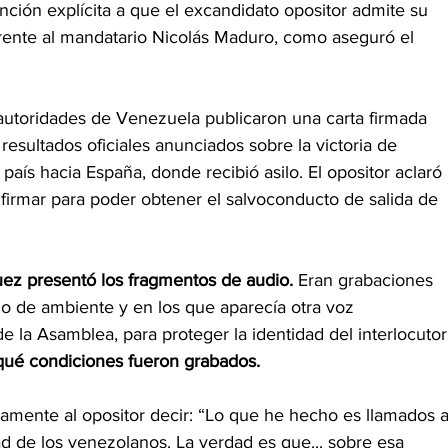
ción explícita a que el excandidato opositor admite su 
frente al mandatario Nicolás Maduro, como aseguró el 
 autoridades de Venezuela publicaron una carta firmada 
resultados oficiales anunciados sobre la victoria de 
aís hacia España, donde recibió asilo. El opositor aclaró 
irmar para poder obtener el salvoconducto de salida de 
uez presentó los fragmentos de audio.
 Eran grabaciones 
ido de ambiente y en los que aparecía otra voz 
e la Asamblea, para proteger la identidad del interlocutor
ué condiciones fueron grabados.
amente al opositor decir: “Lo que he hecho es llamados a
idad de los venezolanos. La verdad es que... sobre esa 