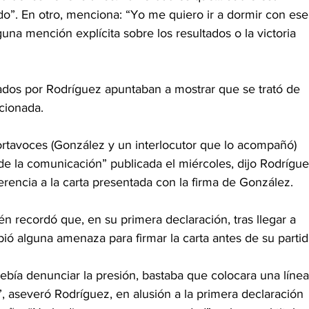
”. En otro, menciona: “Yo me quiero ir a dormir con ese
una mención explícita sobre los resultados o la victoria 
ados por Rodríguez apuntaban a mostrar que se trató de 
cionada.
tavoces (González y un interlocutor que lo acompañó) 
de la comunicación” publicada el miércoles, dijo Rodrígue
erencia a la carta presentada con la firma de González.
n recordó que, en su primera declaración, tras llegar a 
bió alguna amenaza para firmar la carta antes de su partid
debía denunciar la presión, bastaba que colocara una línea
, aseveró Rodríguez, en alusión a la primera declaración 