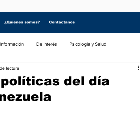
¿Quiénes somos?
Contáctanos
Información
De interés
Psicología y Salud
de lectura
políticas del día
nezuela