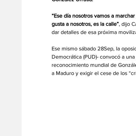
“Ese día nosotros vamos a marchar t
gusta a nosotros, es la calle”
, dijo 
dar detalles de esa próxima moviliz
Ese mismo sábado 28Sep, la oposici
Democrática (PUD)- convocó a una mo
reconocimiento mundial de Gonzále
a Maduro y exigir el cese de los “