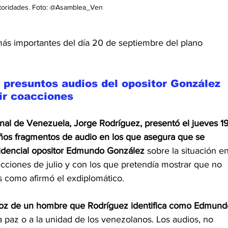
toridades. Foto: @Asamblea_Ven
ás importantes del día 20 de septiembre del plano 
 presuntos audios del opositor González 
ir coacciones
nal de Venezuela, Jorge Rodríguez, presentó el jueves 19
ños fragmentos de audio en los que asegura que se 
sidencial opositor Edmundo González 
sobre la situación en
cciones de julio y con los que pretendía mostrar que no 
s como afirmó el exdiplomático.
 voz de un hombre que Rodríguez identifica como Edmund
 paz o a la unidad de los venezolanos. Los audios, no 