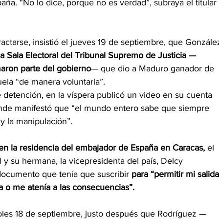
aña. “No lo dice, porque no es verdad”, subraya el titular 
ractarse, insistió el jueves 19 de septiembre, que Gonzále
la Sala Electoral del Tribunal Supremo de Justicia —
aron parte del gobierno
— que dio a Maduro ganador de 
ela “de manera voluntaria”.
 detención, en la víspera publicó un video en su cuenta 
 donde manifestó que “el mundo entero sabe que siempre 
 y la manipulación”.
 en la residencia del embajador de España en Caracas,
 el 
y su hermana, la vicepresidenta del país, Delcy 
ocumento que tenía que suscribir 
para “permitir mi salida
ba o me atenía a las consecuencias”.
oles 18 de septiembre, justo después que Rodríguez —