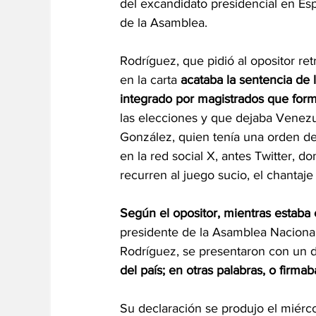
del excandidato presidencial en Esp
de la Asamblea.
Rodríguez, que pidió al opositor ret
en la carta 
acataba la sentencia de 
integrado por magistrados que form
las elecciones y que dejaba Venezu
González, quien tenía una orden de
en la red social X, antes Twitter,
recurren al juego sucio, el chantaje
Según el opositor, mientras estaba
presidente de la Asamblea Nacional 
Rodríguez, se presentaron con un d
del país; en otras palabras, o firma
Su declaración se produjo el miérc