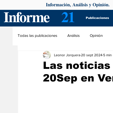
Información, Análisis y Opinión.
Informe
21
Publicaciones
Todas las publicaciones
Análisis
Opinión
Leonor Jorquera
20 sept 2024
5 min 
Las noticias 
20Sep en Ve