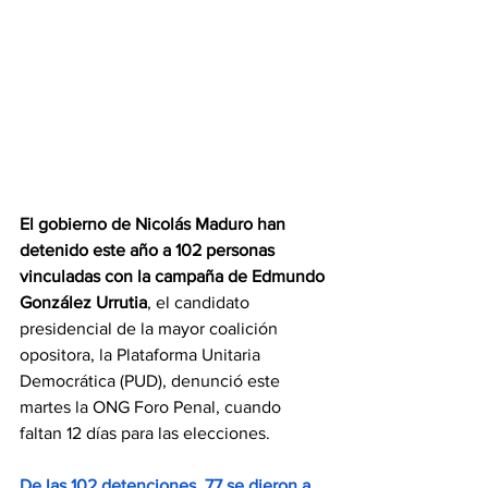
El gobierno de Nicolás Maduro han 
detenido este año a 102 personas 
vinculadas con la campaña de
 Edmundo 
González Urrutia
, el candidato 
presidencial de la mayor coalición 
opositora, la Plataforma Unitaria 
Democrática (PUD), denunció este 
martes la ONG Foro Penal, cuando 
faltan 12 días para las elecciones.
De las 102 detenciones, 77 se dieron a 