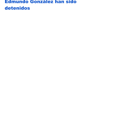
Edmundo González han sido 
detenidos