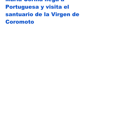
Portuguesa y visita el 
santuario de la Virgen de 
Coromoto