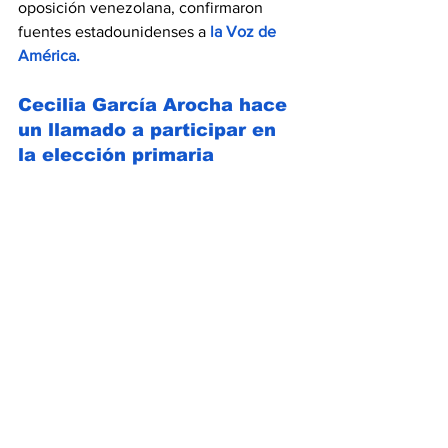
oposición venezolana, confirmaron 
fuentes estadounidenses a 
la Voz de 
América.
Cecilia García Arocha hace 
un llamado a participar en 
la elección primaria 