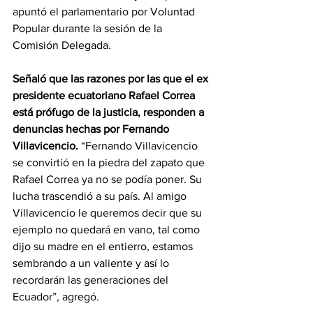
apuntó el parlamentario por Voluntad 
Popular durante la sesión de la 
Comisión Delegada.
Señaló que las razones por las que el ex 
presidente ecuatoriano Rafael Correa 
está prófugo de la justicia, responden a 
denuncias hechas por Fernando 
Villavicencio.
 “Fernando Villavicencio 
se convirtió en la piedra del zapato que 
Rafael Correa ya no se podía poner. Su 
lucha trascendió a su país. Al amigo 
Villavicencio le queremos decir que su 
ejemplo no quedará en vano, tal como 
dijo su madre en el entierro, estamos 
sembrando a un valiente y así lo 
recordarán las generaciones del 
Ecuador”, agregó.