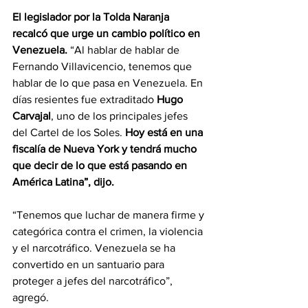
El legislador por la Tolda Naranja 
recalcó que urge un cambio político en 
Venezuela.
 “Al hablar de hablar de 
Fernando Villavicencio, tenemos que 
hablar de lo que pasa en Venezuela. En 
días resientes fue extraditado 
Hugo 
Carvajal
, uno de los principales jefes 
del Cartel de los Soles. 
Hoy está en una 
fiscalía de Nueva York y tendrá mucho 
que decir de lo que está pasando en 
América Latina”, dijo.
“Tenemos que luchar de manera firme y 
categórica contra el crimen, la violencia 
y el narcotráfico. Venezuela se ha 
convertido en un santuario para 
proteger a jefes del narcotráfico”, 
agregó.