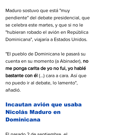
Maduro sostuvo que está "muy 
pendiente" del debate presidencial, que 
se celebra este martes, y que si no le 
"hubieran robado el avión en República 
Dominicana", viajaría a Estados Unidos.
"El pueblo de Dominicana le pasará su 
cuenta en su momento (a Abinader), 
no 
me ponga carita de yo no fui, yo hablé 
bastante con él
 (…) cara a cara. Así que 
no puedo ir al debate, lo lamento", 
añadió.
Incautan avión que usaba 
Nicolás Maduro en 
Dominicana
El pasado 2 de septiembre, el 