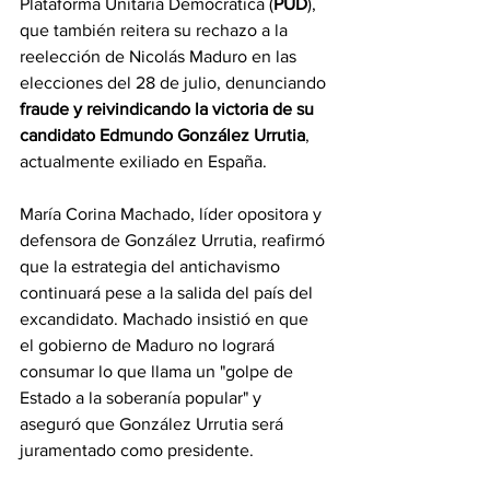
Plataforma Unitaria Democrática (
PUD
), 
que también reitera su rechazo a la 
reelección de Nicolás Maduro en las 
elecciones del 28 de julio, denunciando 
fraude y reivindicando la victoria de su 
candidato Edmundo González Urrutia
, 
actualmente exiliado en España.
María Corina Machado, líder opositora y 
defensora de González Urrutia, reafirmó 
que la estrategia del antichavismo 
continuará pese a la salida del país del 
excandidato. Machado insistió en que 
el gobierno de Maduro no logrará 
consumar lo que llama un "golpe de 
Estado a la soberanía popular" y 
aseguró que González Urrutia será 
juramentado como presidente.