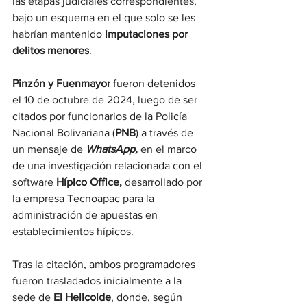
las etapas judiciales correspondientes, 
bajo un esquema en el que solo se les 
habrían mantenido
 imputaciones por 
delitos menores
.
Pinzón y Fuenmayor
 fueron detenidos 
el 10 de octubre de 2024, luego de ser 
citados por funcionarios de la Policía 
Nacional Bolivariana (
PNB
) a través de 
un mensaje de
 WhatsApp,
 en el marco 
de una investigación relacionada con el 
software
 Hípico Office, 
desarrollado por 
la empresa Tecnoapac para la 
administración de apuestas en 
establecimientos hípicos.
Tras la citación, ambos programadores 
fueron trasladados inicialmente a la 
sede de 
El Helicoide
, donde, según 