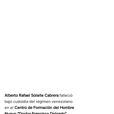
Alberto Rafael Solarte Cabrera
 falleció 
bajo custodia del régimen venezolano 
en el
 Centro de Formación del Hombre 
Nuevo “Doctor Francisco Delgado”
, 