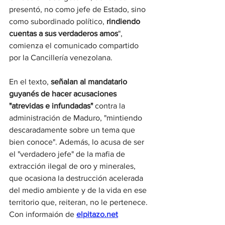
presentó, no como jefe de Estado, sino 
como subordinado político,
 rindiendo 
cuentas a sus verdaderos amos
", 
comienza el comunicado compartido 
por la Cancillería venezolana.
En el texto, 
señalan al mandatario 
guyanés de hacer acusaciones 
"atrevidas e infundadas" 
contra la 
administración de Maduro, "mintiendo 
descaradamente sobre un tema que 
bien conoce". Además, lo acusa de ser 
el "verdadero jefe" de la mafia de 
extracción ilegal de oro y minerales, 
que ocasiona la destrucción acelerada 
del medio ambiente y de la vida en ese 
territorio que, reiteran, no le pertenece. 
Con informaión de 
elpitazo.net