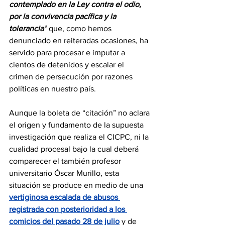
contemplado en la Ley contra el odio, 
por la convivencia pacífica y la 
tolerancia”
 que, como hemos 
denunciado en reiteradas ocasiones, ha 
servido para procesar e imputar a 
cientos de detenidos y escalar el 
crimen de persecución por razones 
políticas en nuestro país.
Aunque la boleta de “citación” no aclara 
el origen y fundamento de la supuesta 
investigación que realiza el CICPC, ni la 
cualidad procesal bajo la cual deberá 
comparecer el también profesor 
universitario Óscar Murillo, esta 
situación se produce en medio de una 
vertiginosa escalada de abusos 
registrada con posterioridad a los 
comicios del pasado 28 de julio
 y de 