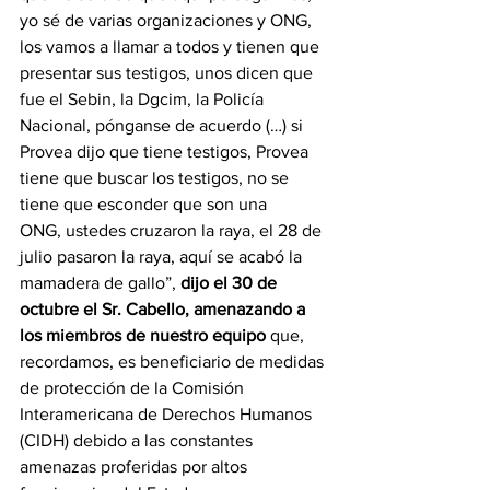
yo sé de varias organizaciones y ONG, 
los vamos a llamar a todos y tienen que 
presentar sus testigos, unos dicen que 
fue el Sebin, la Dgcim, la Policía 
Nacional, pónganse de acuerdo (…) si 
Provea dijo que tiene testigos, Provea 
tiene que buscar los testigos, no se 
tiene que esconder que son una 
ONG, ustedes cruzaron la raya, el 28 de 
julio pasaron la raya, aquí se acabó la 
mamadera de gallo”, 
dijo el 30 de 
octubre el Sr. Cabello, amenazando a 
los miembros de nuestro equipo
 que, 
recordamos, es beneficiario de medidas 
de protección de la Comisión 
Interamericana de Derechos Humanos 
(CIDH) debido a las constantes 
amenazas proferidas por altos 