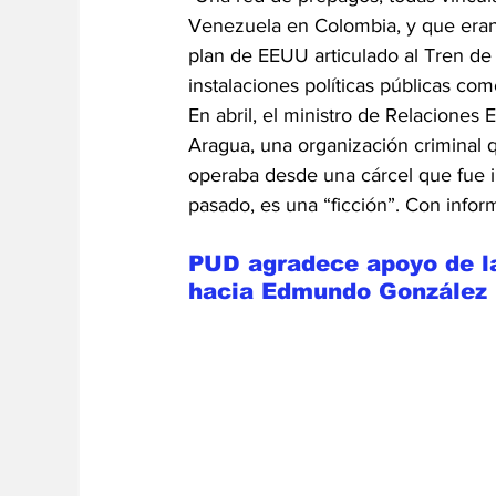
Venezuela en Colombia, y que eran l
plan de EEUU articulado al Tren de 
instalaciones políticas públicas com
En abril, el ministro de Relaciones 
Aragua, una organización criminal q
operaba desde una cárcel que fue i
pasado, es una “ficción”. Con info
PUD agradece apoyo de l
hacia Edmundo González