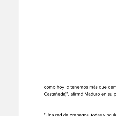
como hoy lo tenemos más que demos
Castañeda)”, afirmó Maduro en su 
"Una red de prepagos, todas vincul