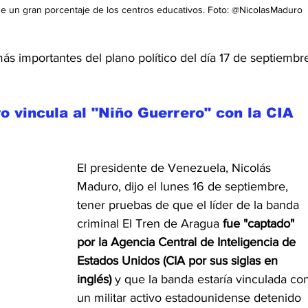
a de un gran porcentaje de los centros educativos. Foto: @NicolasMaduro
s importantes del plano político del día 17 de septiembr
o vincula al "Niño Guerrero" con la CIA
El presidente de Venezuela, Nicolás 
Maduro, dijo el lunes 16 de septiembre, 
tener pruebas de que el líder de la banda 
criminal El Tren de Aragua 
fue "captado" 
por la Agencia Central de Inteligencia de 
Estados Unidos (CIA por sus siglas en 
inglés) 
y que la banda estaría vinculada co
un militar activo estadounidense detenido 