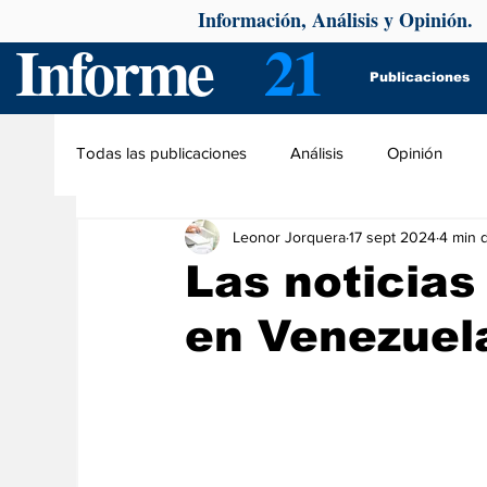
Información, Análisis y Opinión.
Informe
21
Publicaciones
Todas las publicaciones
Análisis
Opinión
Leonor Jorquera
17 sept 2024
4 min d
Las noticias
en Venezuel