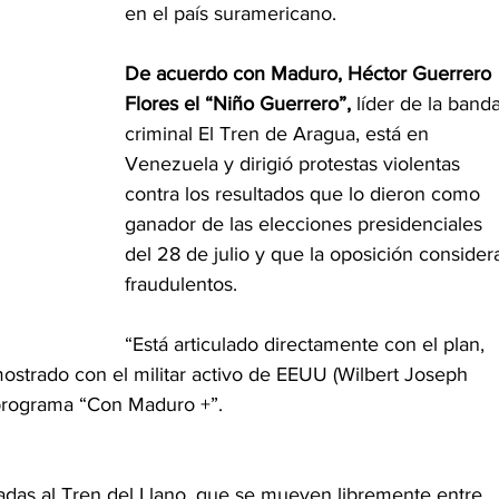
en el país suramericano.
De acuerdo con Maduro, Héctor Guerrero 
Flores el “Niño Guerrero”,
 líder de la banda
criminal El Tren de Aragua, está en 
Venezuela y dirigió protestas violentas 
contra los resultados que lo dieron como 
ganador de las elecciones presidenciales 
del 28 de julio y que la oposición consider
fraudulentos.
“Está articulado directamente con el plan, 
trado con el militar activo de EEUU (Wilbert Joseph 
programa “Con Maduro +”.
adas al Tren del Llano, que se mueven libremente entre 