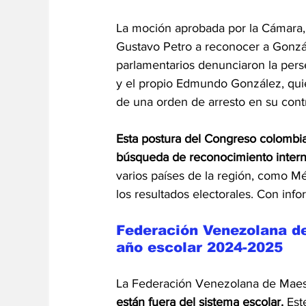
La moción aprobada por la Cámara,
Gustavo Petro a reconocer a Gonzá
parlamentarios denunciaron la per
y el propio Edmundo González, quien
de una orden de arresto en su cont
Esta postura del Congreso colombia
búsqueda de reconocimiento intern
varios países de la región, como Mé
los resultados electorales. Con inf
Federación Venezolana de 
año escolar 2024-2025
La Federación Venezolana de Maest
están fuera del sistema escolar.
Est