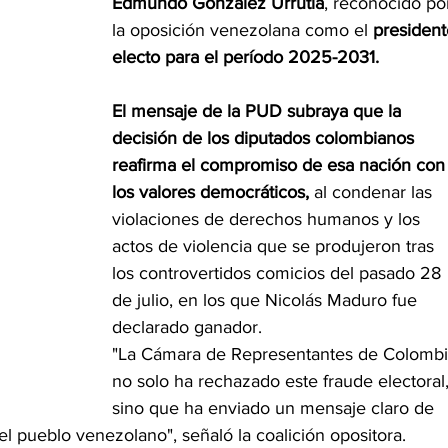
Edmundo González Urrutia
, reconocido po
la oposición venezolana como el 
president
electo para el período 2025-2031.
El mensaje de la PUD subraya que la 
decisión de los diputados colombianos 
reafirma el compromiso de esa nación con
los valores democráticos,
 al condenar las 
violaciones de derechos humanos y los 
actos de violencia que se produjeron tras 
los controvertidos comicios del pasado 28 
de julio, en los que Nicolás Maduro fue 
declarado ganador.
"La Cámara de Representantes de Colombi
no solo ha rechazado este fraude electoral,
sino que ha enviado un mensaje claro de 
del pueblo venezolano", señaló la coalición opositora.