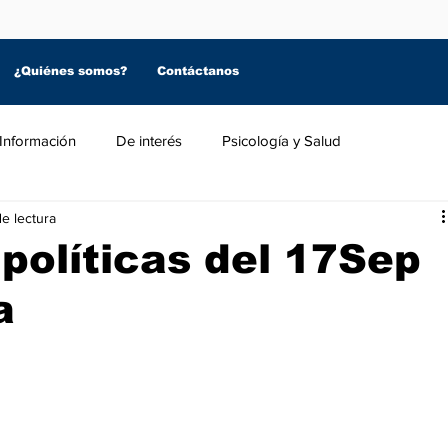
¿Quiénes somos?
Contáctanos
Información
De interés
Psicología y Salud
e lectura
 políticas del 17Sep
a