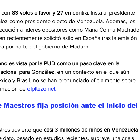
 con 83 votos a favor y 27 en contra
, insta al presidente 
lez como presidente electo de Venezuela. Además, los 
secución a líderes opositores como María Corina Machado
 recientemente solicitó asilo en España tras la emisión 
ra por parte del gobierno de Maduro.
no es vista por la PUD como un paso clave en la 
acional para González
, en un contexto en el que aún 
xico y Brasil, no se han pronunciado oficialmente sobre 
ormación de 
elpitazo.net
Maestros fija posición ante el inicio del 
ros advierte que 
casi 3 millones de niños en Venezuela 
e dato, basado en estudios recientes, subraya una crisis 