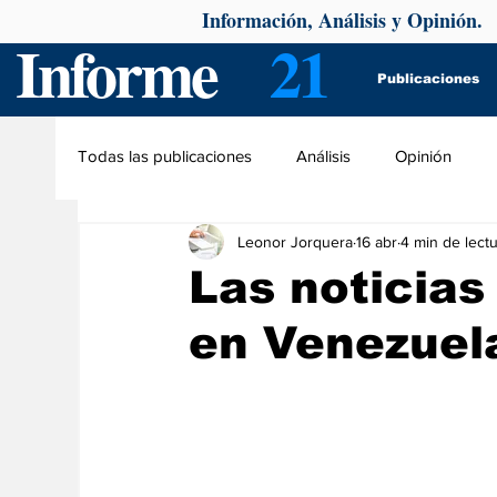
Información, Análisis y Opinión.
Informe
21
Publicaciones
Todas las publicaciones
Análisis
Opinión
Leonor Jorquera
16 abr
4 min de lect
Las noticias
en Venezuel