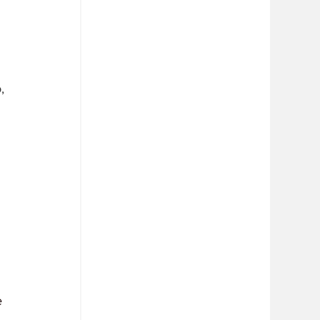
, 
 
 