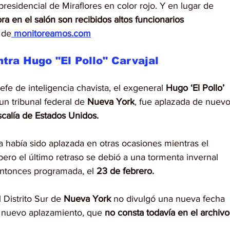
presidencial de Miraflores en color rojo. Y en lugar de 
ra en el salón son recibidos altos funcionarios 
 de
 monitoreamos.com
tra Hugo "El Pollo" Carvajal
efe de inteligencia chavista, el exgeneral 
Hugo ‘El Pollo’ 
un tribunal federal de 
Nueva York
, fue aplazada de nuevo
scalía de Estados Unidos.
ya había sido aplazada en otras ocasiones mientras el 
pero el último retraso se debió a una tormenta invernal 
entonces programada, el 
23 de febrero.
 Distrito Sur de 
Nueva York 
no divulgó una nueva fecha 
e nuevo aplazamiento, que 
no consta todavía en el archivo