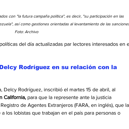
dos con "la futura campaña política", es decir, "su participación en las 
uela", así como gestiones orientadas al levantamiento de las sanciones
Foto: Archivo
olíticas del día actualizadas par lectores interesados en e
Delcy Rodríguez en su relación con la 
 Delcy Rodríguez, inscribió el martes 15 de abril, al 
 California,
 para que la represente ante la justicia 
Registro de Agentes Extranjeros (FARA, en inglés), que la
a los lobistas que trabajan en el país para personas o 