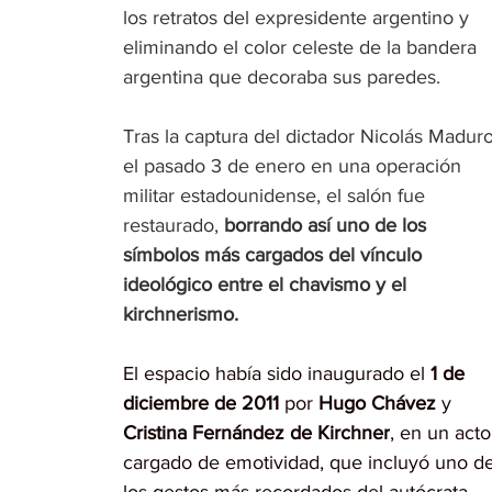
los retratos del expresidente argentino y 
eliminando el color celeste de la bandera 
argentina que decoraba sus paredes.
Tras la captura del dictador Nicolás Maduro
el pasado 3 de enero en una operación 
militar estadounidense, el salón fue 
restaurado, 
borrando así uno de los 
símbolos más cargados del vínculo 
ideológico entre el chavismo y el 
kirchnerismo.
El espacio había sido inaugurado el 
1 de 
diciembre de 2011
 por 
Hugo Chávez
 y 
Cristina Fernández de Kirchner
, en un acto
cargado de emotividad, que incluyó uno de
los gestos más recordados del autócrata 