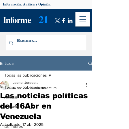
Información, Análisis y Opinión.
21
Informe
Entrada
Todas las publicaciones
Leonor Jorquera
Todas las publicaciones
16 abr 2025
3 min de lectura
Las noticias políticas
Análisis
del 16Abr en
Opinión
Venezuela
Información
Actualizado:
17 abr 2025
De interés