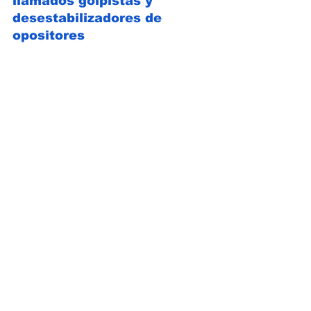
llamados golpistas y 
desestabilizadores de 
opositores