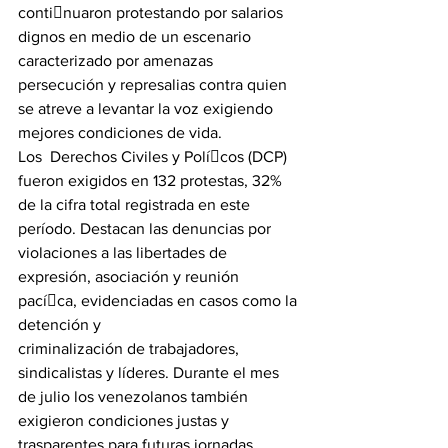
continuaron protestando por salarios 
dignos en medio de un escenario 
caracterizado por amenazas 
persecución y represalias contra quien 
se atreve a levantar la voz exigiendo  
mejores condiciones de vida.
Los  Derechos Civiles y Polícos (DCP) 
fueron exigidos en 132 protestas, 32% 
de la cifra total registrada en este 
período. Destacan las denuncias por 
violaciones a las libertades de 
expresión, asociación y reunión 
pacíca, evidenciadas en casos como la 
detención y 
criminalización de trabajadores, 
sindicalistas y líderes. Durante el mes 
de julio los venezolanos también 
exigieron condiciones justas y 
trasparentes para futuras jornadas 