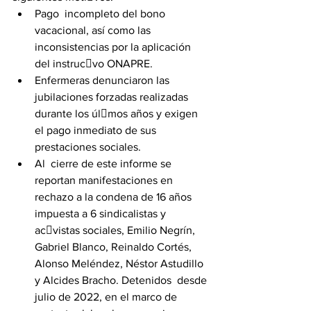
Pago  incompleto del bono 
vacacional, así como las 
inconsistencias por la aplicación 
del instrucvo ONAPRE.
Enfermeras denunciaron las 
jubilaciones forzadas realizadas 
durante los úlmos años y exigen 
el pago inmediato de sus 
prestaciones sociales.
Al  cierre de este informe se 
reportan manifestaciones en 
rechazo a la condena de 16 años 
impuesta a 6 sindicalistas y 
acvistas sociales, Emilio Negrín, 
Gabriel Blanco, Reinaldo Cortés, 
Alonso Meléndez, Néstor Astudillo 
y Alcides Bracho. Detenidos  desde 
julio de 2022, en el marco de 