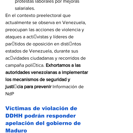
protestas laborales por mejoras 
salariales.
En el contexto preelectoral que 
actualmente se observa en Venezuela, 
preocupan las acciones de violencia y 
ataques a activistas y líderes de 
partidos de oposición en distintos 
estados de Venezuela, durante sus 
acvidades ciudadanas y recorridos de 
campaña política. 
Exhortamos a las 
autoridades venezolanas a implementar 
los mecanismos de seguridad y 
justicia para prevenir
 Información de 
NdP
Víctimas de violación de 
DDHH podrán responder 
apelación del gobierno de 
Maduro