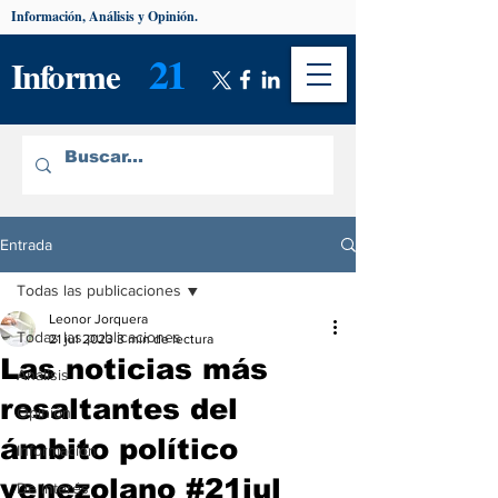
Información, Análisis y Opinión.
21
Informe
Entrada
Todas las publicaciones
Leonor Jorquera
Todas las publicaciones
21 jul 2023
3 min de lectura
Las noticias más
Análisis
resaltantes del
Opinión
ámbito político
Información
venezolano #21jul
De interés